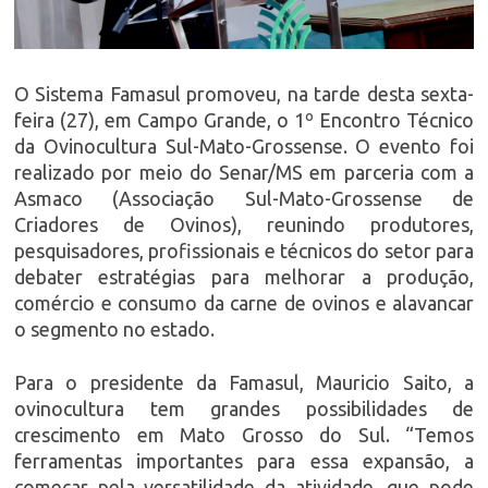
O Sistema Famasul promoveu, na tarde desta sexta-
feira (27), em Campo Grande, o 1º Encontro Técnico
da Ovinocultura Sul-Mato-Grossense. O evento foi
realizado por meio do Senar/MS em parceria com a
Asmaco (Associação Sul-Mato-Grossense de
Criadores de Ovinos), reunindo produtores,
pesquisadores, profissionais e técnicos do setor para
debater estratégias para melhorar a produção,
comércio e consumo da carne de ovinos e alavancar
o segmento no estado.
Para o presidente da Famasul, Mauricio Saito, a
ovinocultura tem grandes possibilidades de
crescimento em Mato Grosso do Sul. “Temos
ferramentas importantes para essa expansão, a
começar pela versatilidade da atividade, que pode