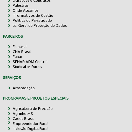
Licitações e Contratos
Palestras
Onde Atuamos
Informativos de Gestão
Política de Privacidade
Lei Geral de Proteção de Dados
PARCEIROS
Famasul
CNA Brasil
Funar
SENAR ADM Central
Sindicatos Rurais
SERVIÇOS
Arrecadação
PROGRAMAS E PROJETOS ESPECIAIS
Agricultura de Precisão
Agrinho MS
Cadec Brasil
Empreendedor Rural
Inclusão Digital Rural