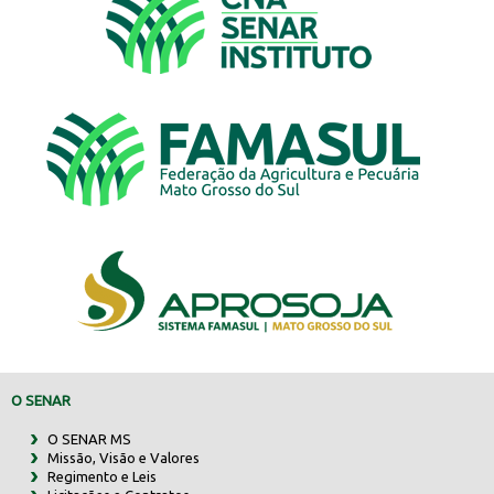
O SENAR
O SENAR MS
Missão, Visão e Valores
Regimento e Leis