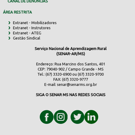
CANAL DE DENÚNCIAS
ÁREA RESTRITA
Extranet - Mobilizadores
Extranet - Instrutores
Extranet - ATEG
Gestão Sindical
Serviço Nacional de Aprendizagem Rural
(SENAR-AR/MS)
Endereço: Rua Marcino dos Santos, 401
CEP: 79040-902 / Campo Grande - MS
Tel.: (67) 3320-6900 ou (67) 3320-9700
FAX: (67) 3320-9777
E-mail:
senar@senarms.org.br
SIGA O SENAR MS NAS REDES SOCIAIS