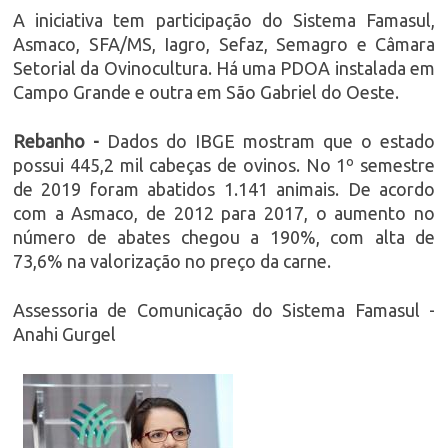
A iniciativa tem participação do Sistema Famasul,
Asmaco, SFA/MS, Iagro, Sefaz, Semagro e Câmara
Setorial da Ovinocultura. Há uma PDOA instalada em
Campo Grande e outra em São Gabriel do Oeste.
Rebanho -
Dados do IBGE mostram que o estado
possui 445,2 mil cabeças de ovinos. No 1º semestre
de 2019 foram abatidos 1.141 animais. De acordo
com a Asmaco, de 2012 para 2017, o aumento no
número de abates chegou a 190%, com alta de
73,6% na valorização no preço da carne.
Assessoria de Comunicação do Sistema Famasul -
Anahi Gurgel