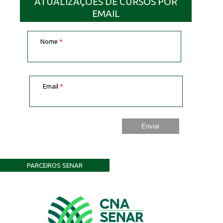
ATUALIZAÇÕES DE CURSOS POR
EMAIL
Nome
*
Email
*
PARCEIROS SENAR