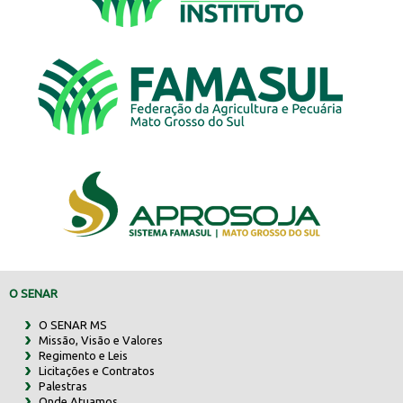
O SENAR
O SENAR MS
Missão, Visão e Valores
Regimento e Leis
Licitações e Contratos
Palestras
Onde Atuamos