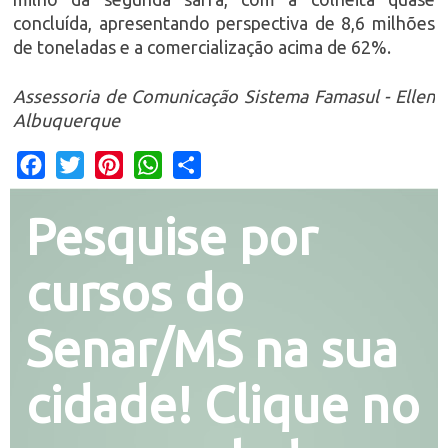
concluída, apresentando perspectiva de 8,6 milhões
de toneladas e a comercialização acima de 62%.
Assessoria de Comunicação Sistema Famasul - Ellen
Albuquerque
Facebook
Twitter
Pinterest
WhatsApp
Share
Pesquise por
cursos do
Senar/MS na sua
cidade! Clique no