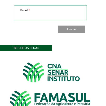
Email
*
PARCEIROS SENAR