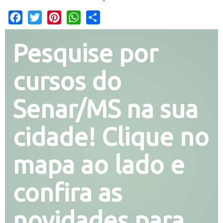
Facebook
Twitter
Pinterest
WhatsApp
Share
Pesquise por
cursos do
Senar/MS na sua
cidade! Clique no
mapa ao lado e
confira as
novidades para