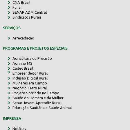
CNA Brasil
Funar
SENAR ADM Central
Sindicatos Rurais
SERVIÇOS
Arrecadação
PROGRAMAS E PROJETOS ESPECIAIS
Agricultura de Precisão
Agrinho MS
Cadec Brasil
Empreendedor Rural
Inclusão Digital Rural
Mulheres em Campo
Negócio Certo Rural
Projeto Sorrindo no Campo
Saúde do Homem e da Mulher
Senar Jovem Aprendiz Rural
Educação Sanitária e Saúde Animal
IMPRENSA
Notícias