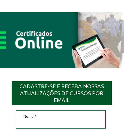
CADASTRE-SE E RECEBA NOSSAS
ATUALIZAÇÕES DE CURSOS POR
EMAIL
Nome
*