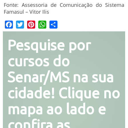
Fonte: Assessoria de Comunicação do Sistema
Famasul – Vitor Ilis
Facebook
Twitter
Pinterest
WhatsApp
Share
Pesquise por
cursos do
Senar/MS na sua
cidade! Clique no
mapa ao lado e
confira as