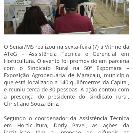
O Senar/MS realizou na sexta-feira (7) a Vitrine da
ATeG – Assistência Técnica e Gerencial em
Horticultura. O evento foi promovido em parceria
com o Sindicato Rural na 50ª Expomara –
Exposição Agropecuária de Maracaju, município
que está localizado a 140 quilômetros da Capital,
e reuniu cerca de 30 pessoas. A ação contou com
a presença do presidente do sindicato rural,
Christiano Souza Binz.
Segundo o coordenador da Assistência Técnica
em Horticultura, Dorly Pavei, as ações da
instituição têm a intenção de difundir as