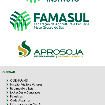
O SENAR
O SENAR MS
Missão, Visão e Valores
Regimento e Leis
Licitações e Contratos
Palestras
Onde Atuamos
Informativos de Gestão