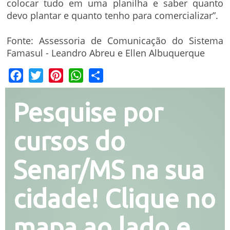
colocar tudo em uma planilha e saber quanto
devo plantar e quanto tenho para comercializar”.
Fonte: Assessoria de Comunicação do Sistema
Famasul - Leandro Abreu e Ellen Albuquerque
Facebook
Twitter
Pinterest
WhatsApp
Share
Pesquise por
cursos do
Senar/MS na sua
cidade! Clique no
mapa ao lado e