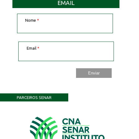
EMAIL
Nome
*
Email
*
PARCEIROS SENAR