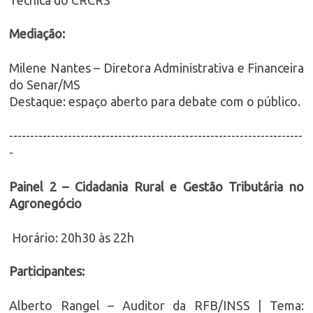
Mediação:
Milene Nantes – Diretora Administrativa e Financeira
do Senar/MS
Destaque: espaço aberto para debate com o público.
----------------------------------------------------------------------
-
Painel 2 – Cidadania Rural e Gestão Tributária no
Agronegócio
Horário: 20h30 às 22h
Participantes:
Alberto Rangel – Auditor da RFB/INSS | Tema: