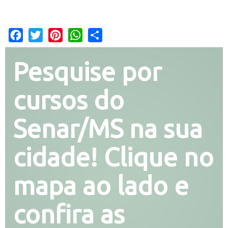
Facebook
Twitter
Pinterest
WhatsApp
Share
Pesquise por
cursos do
Senar/MS na sua
cidade! Clique no
mapa ao lado e
confira as