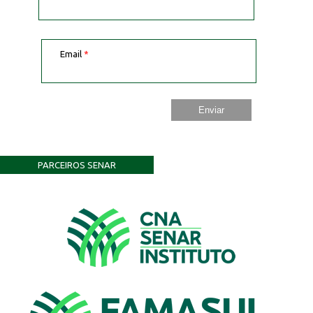
Email
*
PARCEIROS SENAR