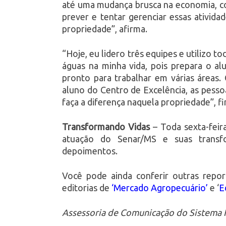
até uma mudança brusca na economia, c
prever e tentar gerenciar essas ativid
propriedade”, afirma.
“Hoje, eu lidero três equipes e utilizo 
águas na minha vida, pois prepara o alu
pronto para trabalhar em várias áreas
aluno do Centro de Excelência, as pess
faça a diferença naquela propriedade”, fi
Transformando Vidas
– Toda sexta-feir
atuação do Senar/MS e suas trans
depoimentos.
Você pode ainda conferir outras repo
editorias de
‘Mercado Agropecuário’
e ‘
E
Assessoria de Comunicação do Sistema F