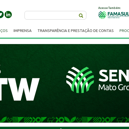
Acesse Também:
Buscar
IÇOS
IMPRENSA
TRANSPARÊNCIA E PRESTAÇÃO DE CONTAS
PROC