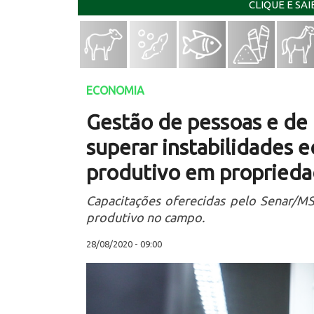
CLIQUE E SA
ECONOMIA
Gestão de pessoas e de 
superar instabilidades 
produtivo em propriedad
Capacitações oferecidas pelo Senar/M
produtivo no campo.
28/08/2020 - 09:00