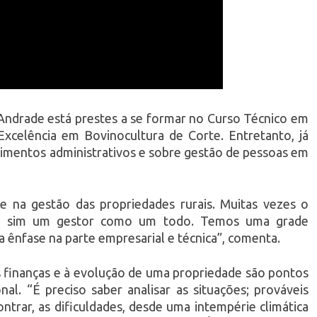
ndrade está prestes a se formar no Curso Técnico em
xcelência em Bovinocultura de Corte. Entretanto, já
imentos administrativos e sobre gestão de pessoas em
 na gestão das propriedades rurais. Muitas vezes o
, e sim um gestor como um todo. Temos uma grade
a ênfase na parte empresarial e técnica”, comenta.
s finanças e à evolução de uma propriedade são pontos
al. “É preciso saber analisar as situações; prováveis
trar, as dificuldades, desde uma intempérie climática