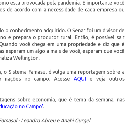
omo esta provocada pela pandemia. É importante você
ades de acordo com a necessidade de cada empresa ou
todo o conhecimento adquirido. O Senar foi um divisor de
no e prepara o produtor rural. Então, é possível sair
. Quando você chega em uma propriedade e diz que é
oas esperam um algo a mais de você, esperam que você
naliza Wellington.
a, o Sistema Famasul divulga uma reportagem sobre a
formações no campo. Acesse
AQUI
e veja outros
rtagens sobre economia, que é tema da semana, nas
ducação no Campo’
.
amasul - Leandro Abreu e Anahi Gurgel