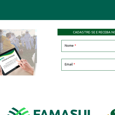
CADASTRE-SE E RECEBA N
Nome
*
Email
*