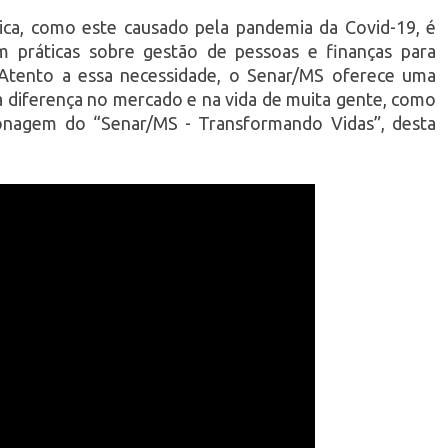
ca, como este causado pela pandemia da Covid-19, é
m práticas sobre gestão de pessoas e finanças para
 Atento a essa necessidade, o Senar/MS oferece uma
 diferença no mercado e na vida de muita gente, como
onagem do “Senar/MS - Transformando Vidas”, desta