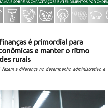
IBA MAIS SOBRE AS CAPACITAÇÕES E ATENDIMENTOS POR CADE
finanças é primordial para
econômicas e manter o ritmo
es rurais
S fazem a diferença no desempenho administrativo e