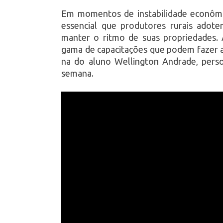
Em momentos de instabilidade econômi
essencial que produtores rurais adote
manter o ritmo de suas propriedades.
gama de capacitações que podem fazer a
na do aluno Wellington Andrade, pers
semana.