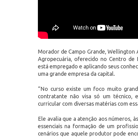
Morador de Campo Grande, Wellington A
Agropecuária, oferecido no Centro de E
está empregado e aplicando seus conhec
uma grande empresa da capital.
“No curso existe um foco muito grande
contratante não visa só um técnico
curricular com diversas matérias com ess
Ele avalia que a atenção aos números, à
essenciais na formação de um profission
cenários que aquele produtor pode encon