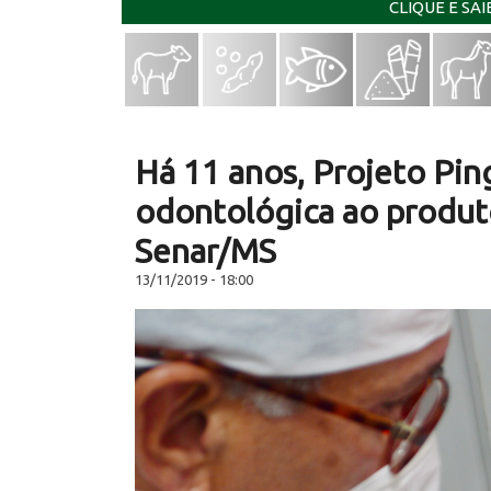
CLIQUE E SA
Há 11 anos, Projeto Pin
odontológica ao produto
Senar/MS
13/11/2019 - 18:00