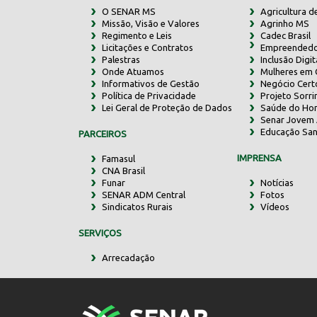
O SENAR MS
Agricultura d
Missão, Visão e Valores
Agrinho MS
Regimento e Leis
Cadec Brasil
Licitações e Contratos
Empreendedo
Palestras
Inclusão Digit
Onde Atuamos
Mulheres em
Informativos de Gestão
Negócio Cert
Política de Privacidade
Projeto Sorr
Lei Geral de Proteção de Dados
Saúde do Ho
Senar Jovem 
Educação San
PARCEIROS
IMPRENSA
Famasul
CNA Brasil
Funar
Notícias
SENAR ADM Central
Fotos
Sindicatos Rurais
Vídeos
SERVIÇOS
Arrecadação