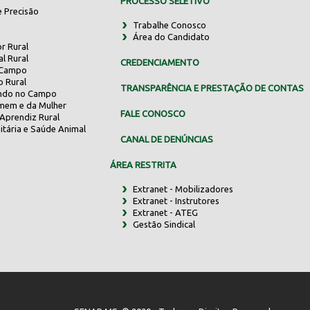
PROCESSO SELETIVO
e Precisão
Trabalhe Conosco
Área do Candidato
r Rural
al Rural
CREDENCIAMENTO
 Campo
o Rural
TRANSPARÊNCIA E PRESTAÇÃO DE CONTAS
indo no Campo
mem e da Mulher
FALE CONOSCO
Aprendiz Rural
itária e Saúde Animal
CANAL DE DENÚNCIAS
ÁREA RESTRITA
Extranet - Mobilizadores
Extranet - Instrutores
Extranet - ATEG
Gestão Sindical