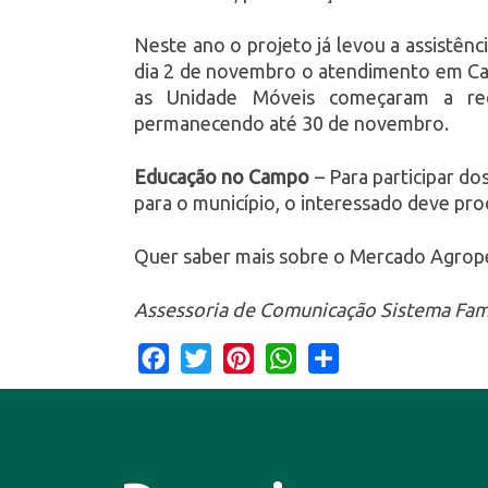
Neste ano o projeto já levou a assistênc
dia 2 de novembro o atendimento em Cam
as Unidade Móveis começaram a rec
permanecendo até 30 de novembro.
Educação no Campo
– Para participar do
para o município, o interessado deve proc
Quer saber mais sobre o Mercado Agrop
Assessoria de Comunicação Sistema Fam
Facebook
Twitter
Pinterest
WhatsApp
Share