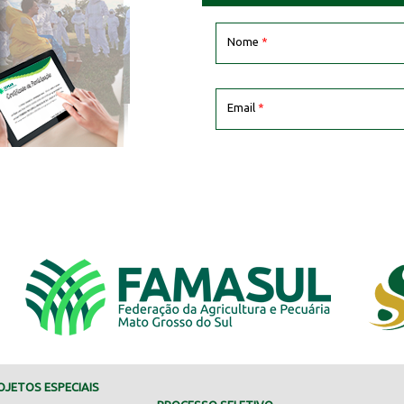
Nome
*
Email
*
JETOS ESPECIAIS