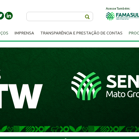
Acesse Também:
Buscar
IÇOS
IMPRENSA
TRANSPARÊNCIA E PRESTAÇÃO DE CONTAS
PROC