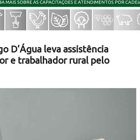
IBA MAIS SOBRE AS CAPACITAÇÕES E ATENDIMENTOS POR CADE
go D’Água leva assistência
r e trabalhador rural pelo