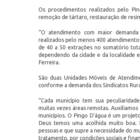
Os procedimentos realizados pelo Ping
remoção de tártaro, restauração de resi
“O atendimento com maior demanda 
realizados pelo menos 400 atendimentos
de 40 a 50 extrações no somatório tot
dependendo da cidade e da localidade 
Ferreira.
São duas Unidades Móveis de Atendime
conforme a demanda dos Sindicatos Rura
“Cada município tem sua peculiaridade,
muitas vezes áreas remotas. Auxiliamos
municípios. O Pingo D’água é um projeto
Deus temos uma acolhida muito boa. 
pessoas e que supre a necessidade do mu
tratamento, por condições sociais e fina