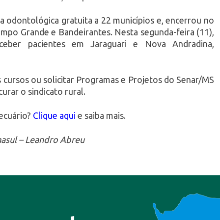
ia odontológica gratuita a 22 municípios e, encerrou no
po Grande e Bandeirantes. Nesta segunda-feira (11),
eber pacientes em Jaraguari e Nova Andradina,
s cursos ou solicitar Programas e Projetos do Senar/MS
urar o sindicato rural.
ecuário?
Clique aqui
e saiba mais.
asul – Leandro Abreu