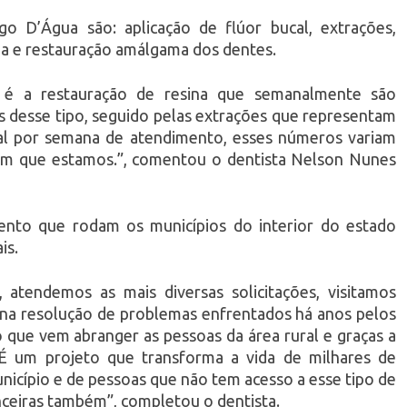
o D’Água são: aplicação de flúor bucal, extrações,
na e restauração amálgama dos dentes.
é a restauração de resina que semanalmente são
 desse tipo, seguido pelas extrações que representam
al por semana de atendimento, esses números variam
em que estamos.”, comentou o dentista Nelson Nunes
nto que rodam os municípios do interior do estado
is.
 atendemos as mais diversas solicitações, visitamos
 na resolução de problemas enfrentados há anos pelos
 que vem abranger as pessoas da área rural e graças a
É um projeto que transforma a vida de milhares de
nicípio e de pessoas que não tem acesso a esse tipo de
nceiras também”, completou o dentista.