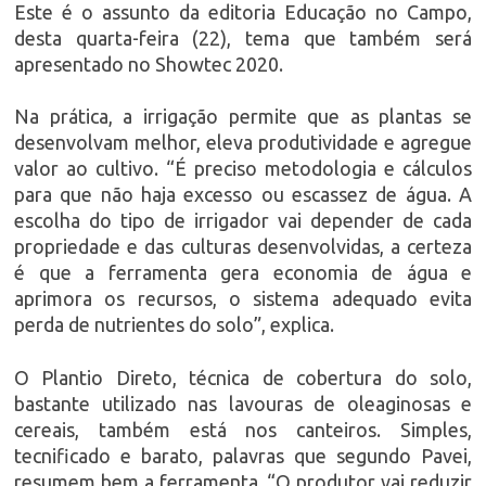
Este é o assunto da editoria Educação no Campo,
desta quarta-feira (22), tema que também será
apresentado no Showtec 2020.
Na prática, a irrigação permite que as plantas se
desenvolvam melhor, eleva produtividade e agregue
valor ao cultivo. “É preciso metodologia e cálculos
para que não haja excesso ou escassez de água. A
escolha do tipo de irrigador vai depender de cada
propriedade e das culturas desenvolvidas, a certeza
é que a ferramenta gera economia de água e
aprimora os recursos, o sistema adequado evita
perda de nutrientes do solo”, explica.
O Plantio Direto, técnica de cobertura do solo,
bastante utilizado nas lavouras de oleaginosas e
cereais, também está nos canteiros. Simples,
tecnificado e barato, palavras que segundo Pavei,
resumem bem a ferramenta. “O produtor vai reduzir