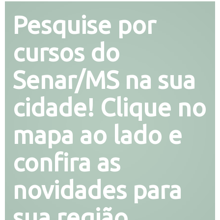
Pesquise por
cursos do
Senar/MS na sua
cidade! Clique no
mapa ao lado e
confira as
novidades para
sua região.