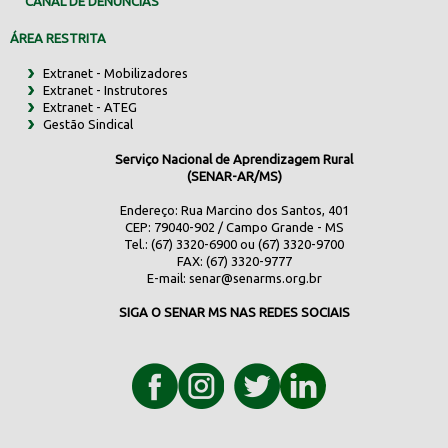
CANAL DE DENÚNCIAS
ÁREA RESTRITA
Extranet - Mobilizadores
Extranet - Instrutores
Extranet - ATEG
Gestão Sindical
Serviço Nacional de Aprendizagem Rural
(SENAR-AR/MS)
Endereço: Rua Marcino dos Santos, 401
CEP: 79040-902 / Campo Grande - MS
Tel.: (67) 3320-6900 ou (67) 3320-9700
FAX: (67) 3320-9777
E-mail:
senar@senarms.org.br
SIGA O SENAR MS NAS REDES SOCIAIS