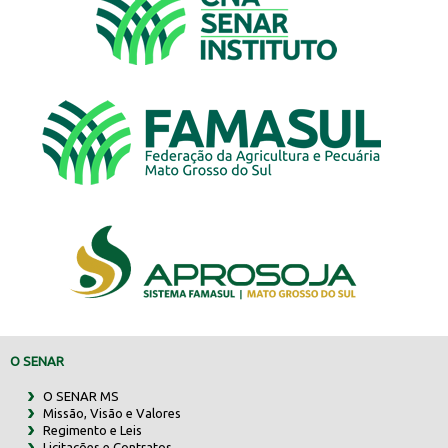
O SENAR
O SENAR MS
Missão, Visão e Valores
Regimento e Leis
Licitações e Contratos