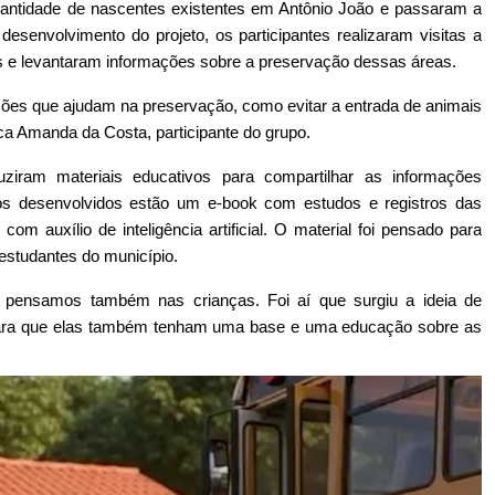
antidade de nascentes existentes em Antônio João e passaram a 
esenvolvimento do projeto, os participantes realizaram visitas a 
s e levantaram informações sobre a preservação dessas áreas. 
ções que ajudam na preservação, como evitar a entrada de animais 
ca Amanda da Costa, participante do grupo.
ram materiais educativos para compartilhar as informações 
dos desenvolvidos estão um e-book com estudos e registros das 
om auxílio de inteligência artificial. O material foi pensado para 
 estudantes do município.
pensamos também nas crianças. Foi aí que surgiu a ideia de 
 para que elas também tenham uma base e uma educação sobre as 