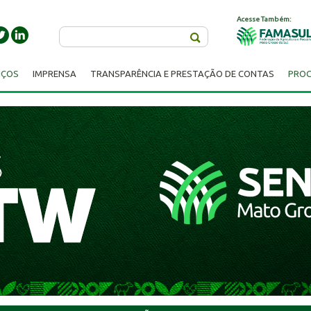
Acesse Também:
Buscar
IÇOS
IMPRENSA
TRANSPARÊNCIA E PRESTAÇÃO DE CONTAS
PROC