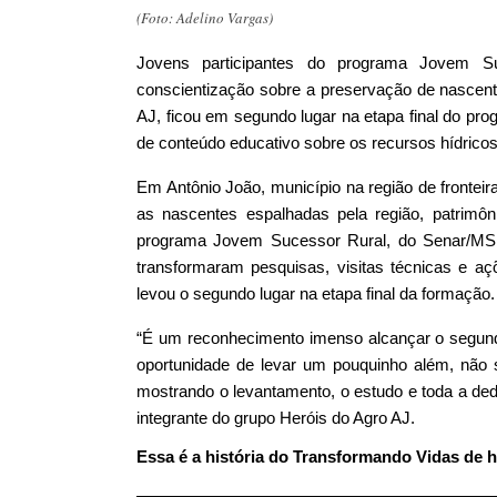
(Foto: Adelino Vargas)
Jovens participantes do programa Jovem S
conscientização sobre a preservação de nascentes
AJ, ficou em segundo lugar na etapa final do pr
de conteúdo educativo sobre os recursos hídricos
Em Antônio João, município na região de fronteir
as nascentes espalhadas pela região, patrimôni
programa Jovem Sucessor Rural, do Senar/MS, 
transformaram pesquisas, visitas técnicas e aç
levou o segundo lugar na etapa final da formação.
“É um reconhecimento imenso alcançar o segundo 
oportunidade de levar um pouquinho além, não 
mostrando o levantamento, o estudo e toda a de
integrante do grupo Heróis do Agro AJ.
Essa é a história do Transformando Vidas de ho