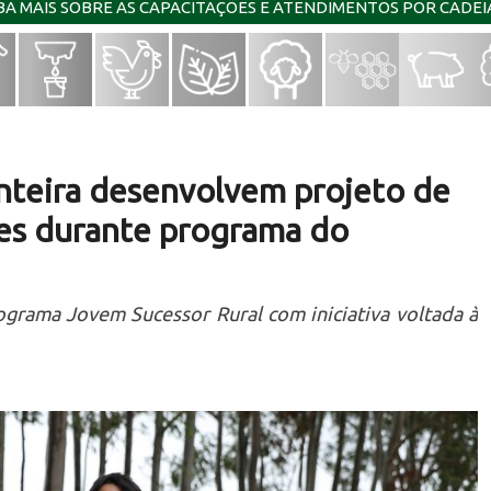
IBA MAIS SOBRE AS CAPACITAÇÕES E ATENDIMENTOS POR CADE
onteira desenvolvem projeto de
es durante programa do
grama Jovem Sucessor Rural com iniciativa voltada à