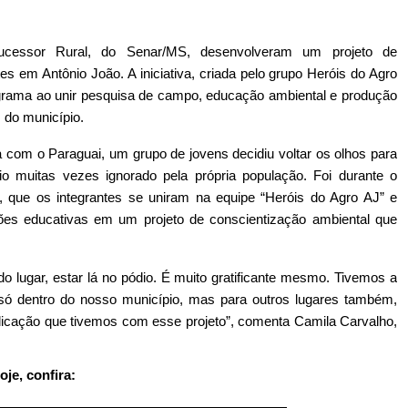
ucessor Rural, do Senar/MS, desenvolveram um projeto de 
 em Antônio João. A iniciativa, criada pelo grupo Heróis do Agro 
ograma ao unir pesquisa de campo, educação ambiental e produção 
 do município.
a com o Paraguai, um grupo de jovens decidiu voltar os olhos para 
o muitas vezes ignorado pela própria população. Foi durante o 
que os integrantes se uniram na equipe “Heróis do Agro AJ” e 
ões educativas em um projeto de conscientização ambiental que 
lugar, estar lá no pódio. É muito gratificante mesmo. Tivemos a 
só dentro do nosso município, mas para outros lugares também, 
dicação que tivemos com esse projeto”, comenta Camila Carvalho, 
je, confira: