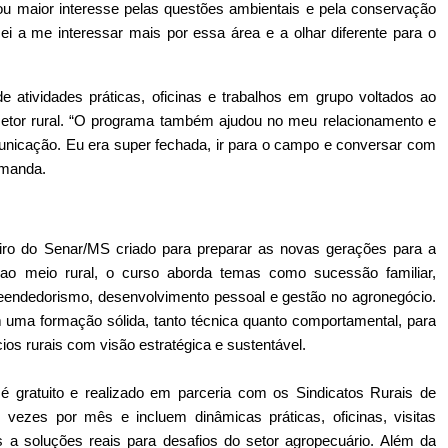
ou maior interesse pelas questões ambientais e pela conservação 
i a me interessar mais por essa área e a olhar diferente para o 
 atividades práticas, oficinas e trabalhos em grupo voltados ao 
etor rural. “O programa também ajudou no meu relacionamento e 
icação. Eu era super fechada, ir para o campo e conversar com 
Amanda.
o do Senar/MS criado para preparar as novas gerações para a 
 ao meio rural, o curso aborda temas como sucessão familiar, 
preendedorismo, desenvolvimento pessoal e gestão no agronegócio. 
m uma formação sólida, tanto técnica quanto comportamental, para 
ios rurais com visão estratégica e sustentável.
gratuito e realizado em parceria com os Sindicatos Rurais de 
vezes por mês e incluem dinâmicas práticas, oficinas, visitas 
s a soluções reais para desafios do setor agropecuário. Além da 