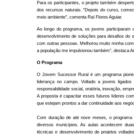
Para os participantes, o projeto também despert
dos recursos naturais. “Depois do curso, comece
meio ambiente”, comenta Raí Flores Aguiar.
Ao longo do programa, os jovens participaram de
desenvolvimento de soluções para desafios do s
com outras pessoas. Melhorou muito minha comun
a população me impulsionou também”, destaca 
O Programa
O Jovem Sucessor Rural é um programa pioneir
liderança no campo. Voltado a jovens ligados
responsabilidade social, oratória, inovação, em
A proposta é capacitar esses futuros líderes co
que estejam prontos a dar continuidade aos negóc
Com duração de até nove meses, o programa é 
diversos municípios. As aulas acontecem duas 
técnicas e desenvolvimento de projetos voltado