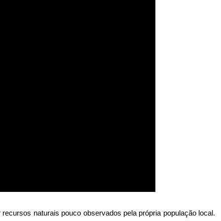
ar recursos naturais pouco observados pela própria população local. 