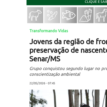
CLIQUE E SA
Transformando Vidas
Jovens da região de fr
preservação de nascent
Senar/MS
Grupo conquistou segundo lugar no pro
conscientização ambiental
22/05/2026 - 07:45