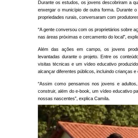
Durante os estudos, os jovens descobriram a qu
enxergar o município de outra forma. Durante o d
propriedades rurais, conversaram com produtore
“A gente conversou com os proprietários sobre a
nas áreas próximas e cercamento do local”, expli
Além das ações em campo, os jovens produzi
levantadas durante o projeto. Entre os conteú
visitas técnicas e um vídeo educativo produzido c
alcançar diferentes públicos, incluindo crianças e
“Assim como pensamos nos jovens e adultos, 
construir, além do e-book, um vídeo educativo
nossas nascentes”, explica Camila.