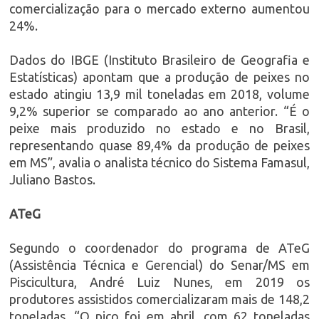
comercialização para o mercado externo aumentou
24%.
Dados do IBGE (Instituto Brasileiro de Geografia e
Estatísticas) apontam que a produção de peixes no
estado atingiu 13,9 mil toneladas em 2018, volume
9,2% superior se comparado ao ano anterior. “É o
peixe mais produzido no estado e no Brasil,
representando quase 89,4% da produção de peixes
em MS”, avalia o analista técnico do Sistema Famasul,
Juliano Bastos.
ATeG
Segundo o coordenador do programa de ATeG
(Assistência Técnica e Gerencial) do Senar/MS em
Piscicultura, André Luiz Nunes, em 2019 os
produtores assistidos comercializaram mais de 148,2
toneladas. “O pico foi em abril, com 62 toneladas