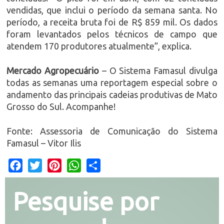
vendidas, que inclui o período da semana santa. No
período, a receita bruta foi de R$ 859 mil. Os dados
foram levantados pelos técnicos de campo que
atendem 170 produtores atualmente”, explica.
Mercado Agropecuário
– O Sistema Famasul divulga
todas as semanas uma reportagem especial sobre o
andamento das principais cadeias produtivas de Mato
Grosso do Sul. Acompanhe!
Fonte: Assessoria de Comunicação do Sistema
Famasul – Vitor Ilis
Facebook
Twitter
Pinterest
WhatsApp
Share
Pesquise por