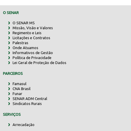
O SENAR
O SENAR MS
Missão, Visão e Valores
Regimento e Leis
Licitações e Contratos
Palestras
Onde Atuamos
Informativos de Gestão
Política de Privacidade
Lei Geral de Proteção de Dados
PARCEIROS
Famasul
CNA Brasil
Funar
SENAR ADM Central
Sindicatos Rurais
SERVIÇOS
Arrecadação