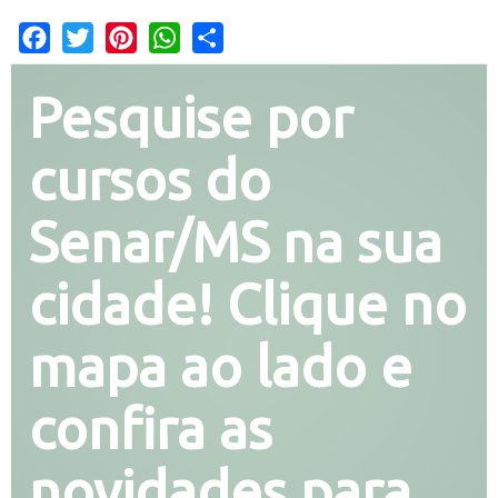
Facebook
Twitter
Pinterest
WhatsApp
Share
Pesquise por
cursos do
Senar/MS na sua
cidade! Clique no
mapa ao lado e
confira as
novidades para