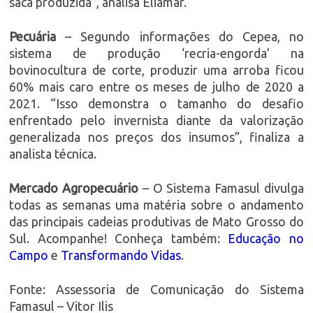
saca produzida”, analisa Eliamar.
Pecuária
– Segundo informações do Cepea, no
sistema de produção ‘recria-engorda’ na
bovinocultura de corte, produzir uma arroba ficou
60% mais caro entre os meses de julho de 2020 a
2021. “Isso demonstra o tamanho do desafio
enfrentado pelo invernista diante da valorização
generalizada nos preços dos insumos”, finaliza a
analista técnica.
Mercado Agropecuário
– O Sistema Famasul divulga
todas as semanas uma matéria sobre o andamento
das principais cadeias produtivas de Mato Grosso do
Sul. Acompanhe! Conheça também:
Educação no
Campo
e
Transformando Vidas
.
Fonte: Assessoria de Comunicação do Sistema
Famasul – Vitor Ilis