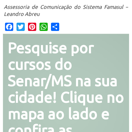
Assessoria de Comunicação do Sistema Famasul –
Leandro Abreu
Facebook
Twitter
Pinterest
WhatsApp
Share
Pesquise por
cursos do
Senar/MS na sua
cidade! Clique no
mapa ao lado e
confira as