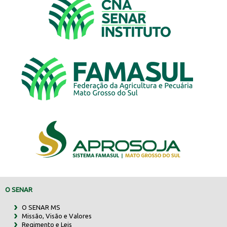
O SENAR
O SENAR MS
Missão, Visão e Valores
Regimento e Leis