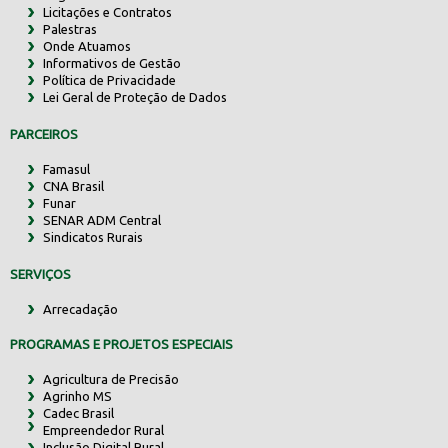
Licitações e Contratos
Palestras
Onde Atuamos
Informativos de Gestão
Política de Privacidade
Lei Geral de Proteção de Dados
PARCEIROS
Famasul
CNA Brasil
Funar
SENAR ADM Central
Sindicatos Rurais
SERVIÇOS
Arrecadação
PROGRAMAS E PROJETOS ESPECIAIS
Agricultura de Precisão
Agrinho MS
Cadec Brasil
Empreendedor Rural
Inclusão Digital Rural