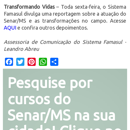
Transformando Vidas
– Toda sexta-feira, o Sistema
Famasul divulga uma reportagem sobre a atuação do
Senar/MS e as transformações no campo. Acesse
AQUI
e confira outros depoimentos.
Assessoria de Comunicação do Sistema Famasul -
Leandro Abreu
Facebook
Twitter
Pinterest
WhatsApp
Share
Pesquise por
cursos do
Senar/MS na sua