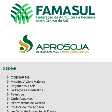
O SENAR
O SENAR MS
Missão, Visão e Valores
Regimento e Leis
Licitações e Contratos
Palestras
Onde Atuamos
Informativos de Gestão
Política de Privacidade
Lei Geral de Proteção de Dados