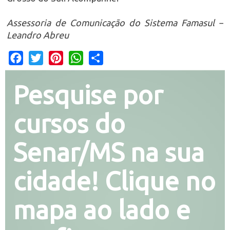
Assessoria de Comunicação do Sistema Famasul –
Leandro Abreu
Facebook
Twitter
Pinterest
WhatsApp
Share
Pesquise por
cursos do
Senar/MS na sua
cidade! Clique no
mapa ao lado e