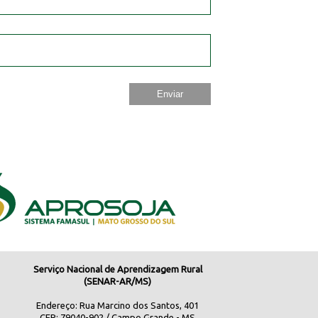
Serviço Nacional de Aprendizagem Rural
(SENAR-AR/MS)
Endereço: Rua Marcino dos Santos, 401
CEP: 79040-902 / Campo Grande - MS