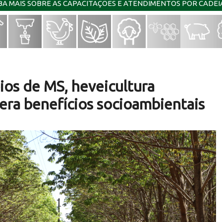
IBA MAIS SOBRE AS CAPACITAÇÕES E ATENDIMENTOS POR CADE
ios de MS, heveicultura
gera benefícios socioambientais