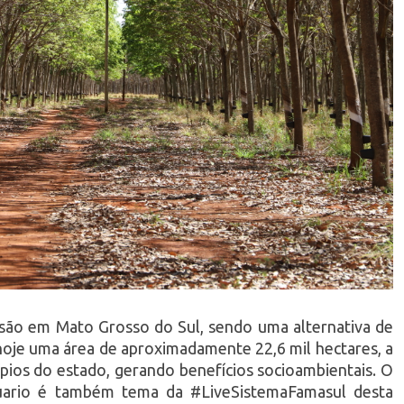
nsão em Mato Grosso do Sul, sendo uma alternativa de
je uma área de aproximadamente 22,6 mil hectares, a
pios do estado, gerando benefícios socioambientais. O
uario é também tema da #LiveSistemaFamasul desta