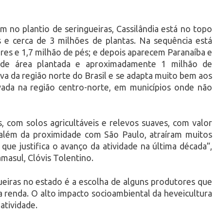
m no plantio de seringueiras, Cassilândia está no topo
 e cerca de 3 milhões de plantas. Na sequência está
res e 1,7 milhão de pés; e depois aparecem Paranaíba e
 de área plantada e aproximadamente 1 milhão de
iva da região norte do Brasil e se adapta muito bem aos
vada na região centro-norte, em municípios onde não
s, com solos agricultáveis e relevos suaves, com valor
 além da proximidade com São Paulo, atraíram muitos
o que justifica o avanço da atividade na última década”,
amasul, Clóvis Tolentino.
gueiras no estado é a escolha de alguns produtores que
a renda. O alto impacto socioambiental da heveicultura
 atividade.