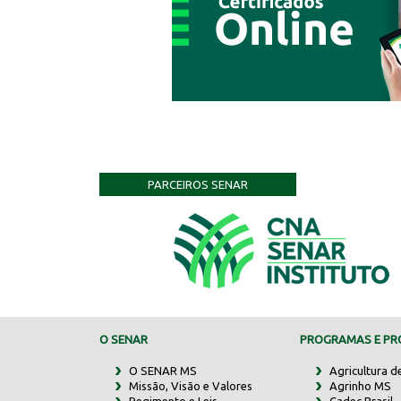
PARCEIROS SENAR
O SENAR
PROGRAMAS E PRO
O SENAR MS
Agricultura d
Missão, Visão e Valores
Agrinho MS