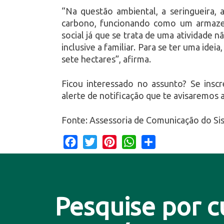
“Na questão ambiental, a seringueira,
carbono, funcionando como um armaze
social já que se trata de uma atividad
inclusive a familiar. Para se ter uma ide
sete hectares”, afirma.
Ficou interessado no assunto? Se insc
alerte de notificação que te avisaremos 
Fonte: Assessoria de Comunicação do Si
Facebook
Twitter
Pinterest
WhatsApp
Share
Pesquise por c