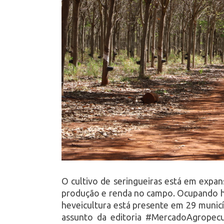
O cultivo de seringueiras está em expa
produção e renda no campo. Ocupando ho
heveicultura está presente em 29 municí
assunto da editoria #MercadoAgropec