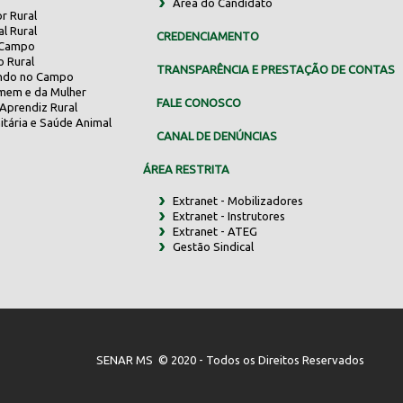
Área do Candidato
r Rural
al Rural
CREDENCIAMENTO
 Campo
o Rural
TRANSPARÊNCIA E PRESTAÇÃO DE CONTAS
indo no Campo
mem e da Mulher
FALE CONOSCO
Aprendiz Rural
itária e Saúde Animal
CANAL DE DENÚNCIAS
ÁREA RESTRITA
Extranet - Mobilizadores
Extranet - Instrutores
Extranet - ATEG
Gestão Sindical
SENAR MS © 2020 - Todos os Direitos Reservados