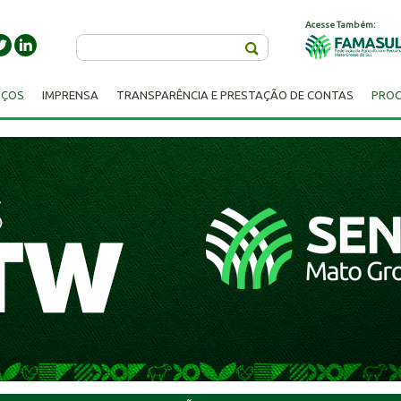
Acesse Também:
Buscar
IÇOS
IMPRENSA
TRANSPARÊNCIA E PRESTAÇÃO DE CONTAS
PROC