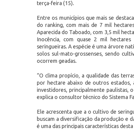
terça-feira (15).
Entre os municípios que mais se destaca
do ranking, com mais de 7 mil hectares
Aparecida do Taboado, com 3,5 mil hecta
Inocência, com quase 2 mil hectares
seringueiras. A espécie é uma árvore nat
solos sul-mato-grossenses, sendo culti
ocorrem geadas.
“O clima propício, a qualidade das terra
por hectare abaixo de outros estados,
investidores, principalmente paulistas, 
explica o consultor técnico do Sistema F
Ele acrescenta que a o cultivo de serin
buscam a diversificação da produção e d
é uma das principais características desta