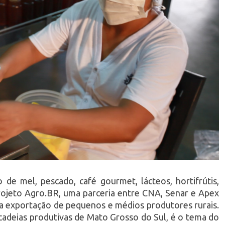
de mel, pescado, café gourmet, lácteos, hortifrútis,
projeto Agro.BR, uma parceria entre CNA, Senar e Apex
 a exportação de pequenos e médios produtores rurais.
 cadeias produtivas de Mato Grosso do Sul, é o tema do