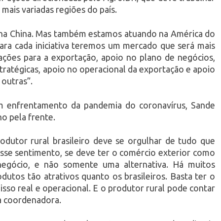
mais variadas regiões do país.
o na China. Mas também estamos atuando na América do
Para cada iniciativa teremos um mercado que será mais
ções para a exportação, apoio no plano de negócios,
tratégicas, apoio no operacional da exportação e apoio
 outras”.
 enfrentamento da pandemia do coronavírus, Sande
o pela frente.
dutor rural brasileiro deve se orgulhar de tudo que
sse sentimento, se deve ter o comércio exterior como
negócio, e não somente uma alternativa. Há muitos
utos tão atrativos quanto os brasileiros. Basta ter o
isso real e operacional. E o produtor rural pode contar
 a coordenadora.