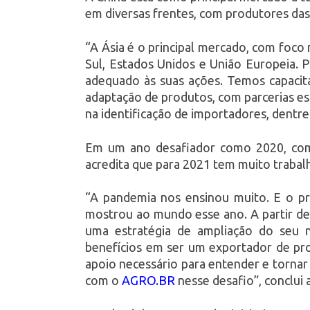
em diversas frentes, com produtores das 
“A Ásia é o principal mercado, com foc
Sul, Estados Unidos e União Europeia. 
adequado às suas ações. Temos capacita
adaptação de produtos, com parcerias es
na identificação de importadores, dentre
Em um ano desafiador como 2020, com
acredita que para 2021 tem muito trabalh
“A pandemia nos ensinou muito. E o pro
mostrou ao mundo esse ano. A partir de
uma estratégia de ampliação do seu 
benefícios em ser um exportador de prod
apoio necessário para entender e tornar 
com o
AGRO.BR
nesse desafio”, conclui