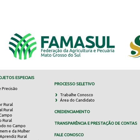
JETOS ESPECIAIS
PROCESSO SELETIVO
e Precisão
Trabalhe Conosco
Área do Candidato
r Rural
al Rural
CREDENCIAMENTO
 Campo
o Rural
TRANSPARÊNCIA E PRESTAÇÃO DE CONTAS
indo no Campo
mem e da Mulher
FALE CONOSCO
Aprendiz Rural