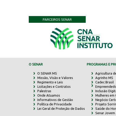
PARCEIROS SENAR
O SENAR
PROGRAMAS E PRO
O SENAR MS
Agricultura d
Missão, Visão e Valores
Agrinho MS
Regimento e Leis
Cadec Brasil
Licitações e Contratos
Empreendedo
Palestras
Inclusão Digit
Onde Atuamos
Mulheres em
Informativos de Gestão
Negócio Cert
Política de Privacidade
Projeto Sorr
Lei Geral de Proteção de Dados
Saúde do Ho
Senar Jovem 