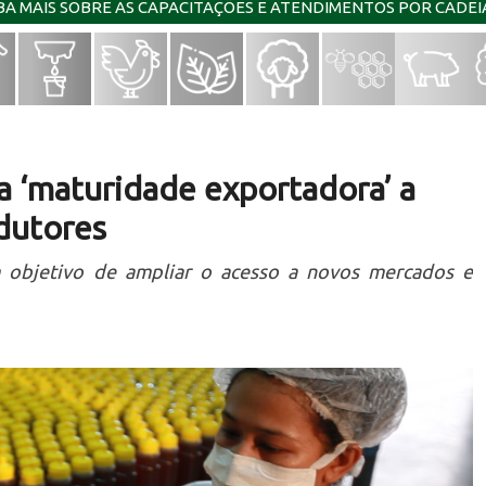
IBA MAIS SOBRE AS CAPACITAÇÕES E ATENDIMENTOS POR CADE
 ‘maturidade exportadora’ a
dutores
em objetivo de ampliar o acesso a novos mercados e