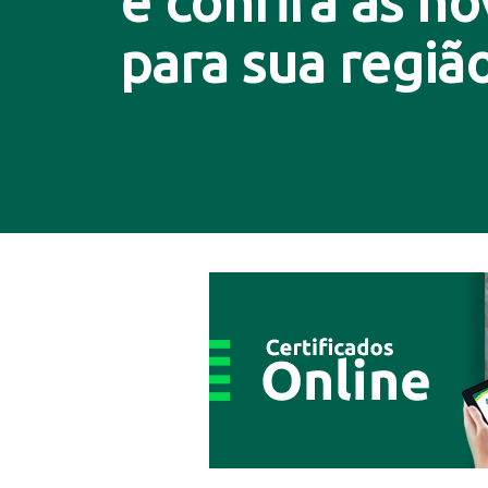
e confira as n
para sua região