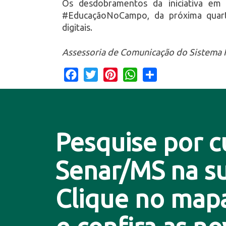
Os desdobramentos da iniciativa em
#EducaçãoNoCampo, da próxima quarta
digitais.
Assessoria de Comunicação do Sistema 
Facebook
Twitter
Pinterest
WhatsApp
Share
Pesquise por c
Senar/MS na su
Clique no map