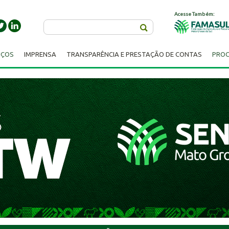
Acesse Também:
Buscar
IÇOS
IMPRENSA
TRANSPARÊNCIA E PRESTAÇÃO DE CONTAS
PROC