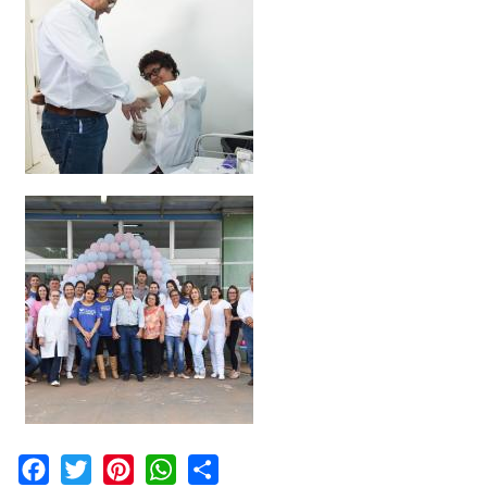
Facebook
Twitter
Pinterest
WhatsApp
Share