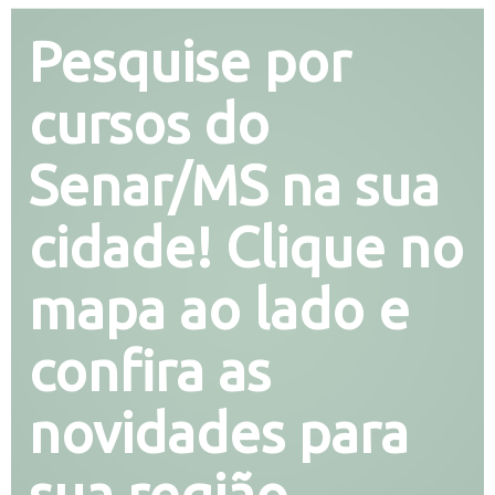
Pesquise por
cursos do
Senar/MS na sua
cidade! Clique no
mapa ao lado e
confira as
novidades para
sua região.