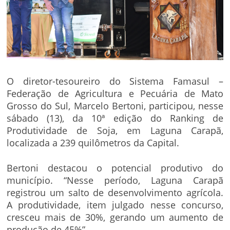
O diretor-tesoureiro do Sistema Famasul –
Federação de Agricultura e Pecuária de Mato
Grosso do Sul, Marcelo Bertoni, participou, nesse
sábado (13), da 10ª edição do Ranking de
Produtividade de Soja, em Laguna Carapã,
localizada a 239 quilômetros da Capital.
Bertoni destacou o potencial produtivo do
município. “Nesse período, Laguna Carapã
registrou um salto de desenvolvimento agrícola.
A produtividade, item julgado nesse concurso,
cresceu mais de 30%, gerando um aumento de
produção de 45%”.