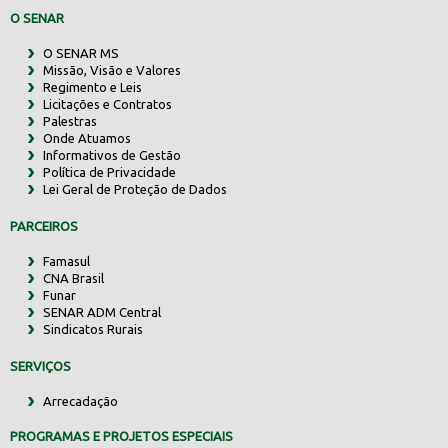
O SENAR
O SENAR MS
Missão, Visão e Valores
Regimento e Leis
Licitações e Contratos
Palestras
Onde Atuamos
Informativos de Gestão
Política de Privacidade
Lei Geral de Proteção de Dados
PARCEIROS
Famasul
CNA Brasil
Funar
SENAR ADM Central
Sindicatos Rurais
SERVIÇOS
Arrecadação
PROGRAMAS E PROJETOS ESPECIAIS