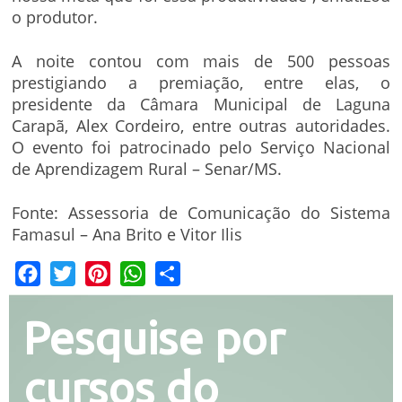
o produtor.
A noite contou com mais de 500 pessoas
prestigiando a premiação, entre elas, o
presidente da Câmara Municipal de Laguna
Carapã, Alex Cordeiro, entre outras autoridades.
O evento foi patrocinado pelo Serviço Nacional
de Aprendizagem Rural – Senar/MS.
Fonte: Assessoria de Comunicação do Sistema
Famasul – Ana Brito e Vitor Ilis
Facebook
Twitter
Pinterest
WhatsApp
Share
Pesquise por
cursos do