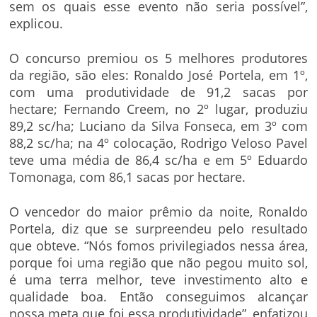
sem os quais esse evento não seria possível”,
explicou.
O concurso premiou os 5 melhores produtores
da região, são eles: Ronaldo José Portela, em 1º,
com uma produtividade de 91,2 sacas por
hectare; Fernando Creem, no 2º lugar, produziu
89,2 sc/ha; Luciano da Silva Fonseca, em 3º com
88,2 sc/ha; na 4º colocação, Rodrigo Veloso Pavel
teve uma média de 86,4 sc/ha e em 5º Eduardo
Tomonaga, com 86,1 sacas por hectare.
O vencedor do maior prêmio da noite, Ronaldo
Portela, diz que se surpreendeu pelo resultado
que obteve. “Nós fomos privilegiados nessa área,
porque foi uma região que não pegou muito sol,
é uma terra melhor, teve investimento alto e
qualidade boa. Então conseguimos alcançar
nossa meta que foi essa produtividade”, enfatizou