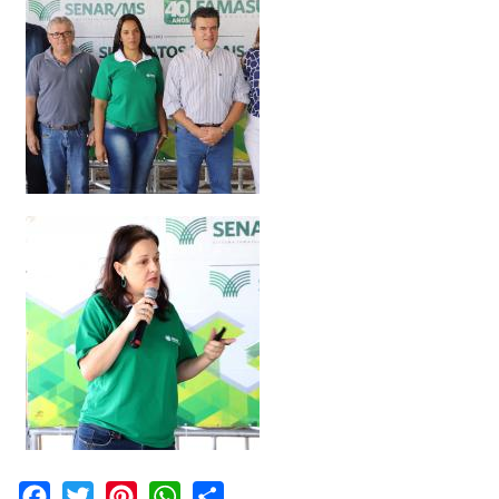
Facebook
Twitter
Pinterest
WhatsApp
Share