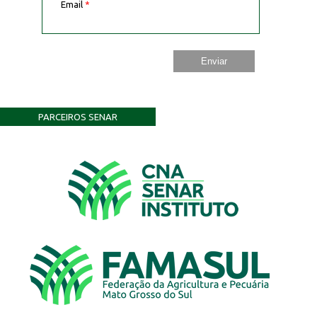
Email
*
PARCEIROS SENAR