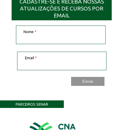
CADASTRE-SE E RECEBA NOSSAS
ATUALIZAÇÕES DE CURSOS POR
EMAIL
Nome
*
Email
*
PARCEIROS SENAR