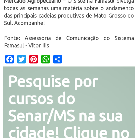
Mercado Agropecuário
– O Sistema Famasul divulga
todas as semanas uma matéria sobre o andamento
das principais cadeias produtivas de Mato Grosso do
Sul. Acompanhe!
Fonte: Assessoria de Comunicação do Sistema
Famasul - Vitor Ilis
Facebook
Twitter
Pinterest
WhatsApp
Share
Pesquise por
cursos do
Senar/MS na sua
cidade! Clique no