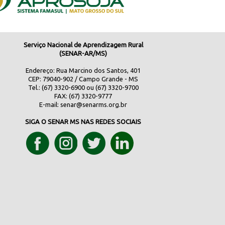
Serviço Nacional de Aprendizagem Rural
(SENAR-AR/MS)
Endereço: Rua Marcino dos Santos, 401
CEP: 79040-902 / Campo Grande - MS
Tel.: (67) 3320-6900 ou (67) 3320-9700
FAX: (67) 3320-9777
E-mail:
senar@senarms.org.br
SIGA O SENAR MS NAS REDES SOCIAIS