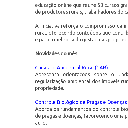
educação online que reúne 50 cursos grat
de produtores rurais, trabalhadores do c
A iniciativa reforça o compromisso da i
rural, oferecendo conteúdos que contri
e para a melhoria da gestão das propried
Novidades do mês
Cadastro Ambiental Rural (CAR)
Apresenta orientações sobre o Cad
regularização ambiental dos imóveis ru
propriedade.
Controle Biológico de Pragas e Doenças
Aborda os fundamentos do controle biol
de pragas e doenças, favorecendo uma pr
agro.