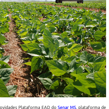
novidades Plataforma EAD do
Senar MS
, plataforma de