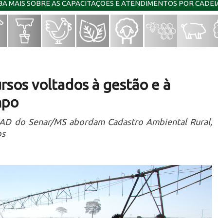
IBA MAIS SOBRE AS CAPACITAÇÕES E ATENDIMENTOS POR CADE
rsos voltados à gestão e à
mpo
EAD do Senar/MS abordam Cadastro Ambiental Rural,
os