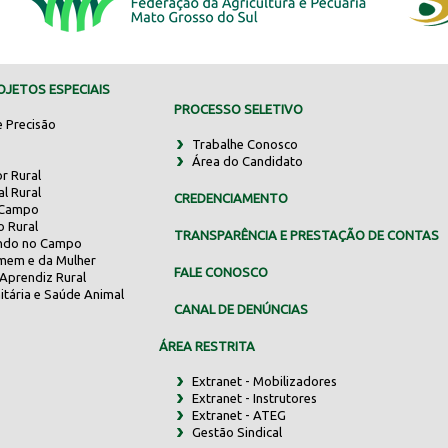
JETOS ESPECIAIS
PROCESSO SELETIVO
e Precisão
Trabalhe Conosco
Área do Candidato
r Rural
al Rural
CREDENCIAMENTO
 Campo
o Rural
TRANSPARÊNCIA E PRESTAÇÃO DE CONTAS
indo no Campo
mem e da Mulher
FALE CONOSCO
Aprendiz Rural
itária e Saúde Animal
CANAL DE DENÚNCIAS
ÁREA RESTRITA
Extranet - Mobilizadores
Extranet - Instrutores
Extranet - ATEG
Gestão Sindical