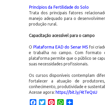
Princípios da Fertilidade do Solo
Trata dos principais fatores relaciona
manejo adequado para o desenvolvimento
produção rural.
Capacitação acessível para o campo
O
Plataforma EAD do Senar MS
foi cria
e trabalha no campo. Com formato on
plataforma permite que o público se capa
suas necessidades profissionais.
Os cursos disponíveis contemplam difer
fortalecer a atuação de produtores
conhecimento, produtividade e sustentab
Acesse agora:
https://bit.ly/4tTeQsU
Facebook
Twitter
Pinterest
WhatsApp
Share