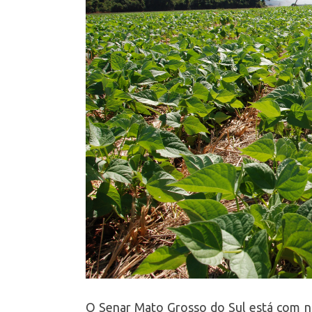
O Senar Mato Grosso do Sul está com 