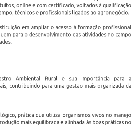
uitos, online e com certificado, voltados à qualificação
ampo, técnicos e profissionais ligados ao agronegócio.
nstituição em ampliar o acesso à formação profissional
buem para o desenvolvimento das atividades no campo
ades.
astro Ambiental Rural e sua importância para a
rais, contribuindo para uma gestão mais organizada da
ógico, prática que utiliza organismos vivos no manejo
odução mais equilibrada e alinhada às boas práticas no