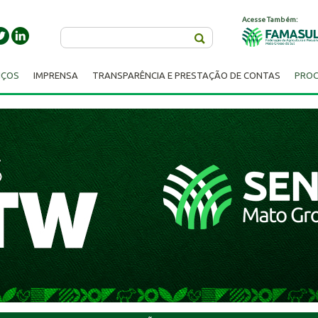
Acesse Também:
Buscar
IÇOS
IMPRENSA
TRANSPARÊNCIA E PRESTAÇÃO DE CONTAS
PROC