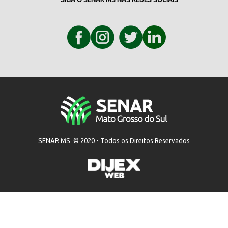
SENAR MS © 2020 - Todos os Direitos Reservados