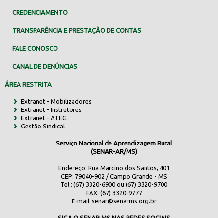
CREDENCIAMENTO
TRANSPARÊNCIA E PRESTAÇÃO DE CONTAS
FALE CONOSCO
CANAL DE DENÚNCIAS
ÁREA RESTRITA
Extranet - Mobilizadores
Extranet - Instrutores
Extranet - ATEG
Gestão Sindical
Serviço Nacional de Aprendizagem Rural
(SENAR-AR/MS)
Endereço: Rua Marcino dos Santos, 401
CEP: 79040-902 / Campo Grande - MS
Tel.: (67) 3320-6900 ou (67) 3320-9700
FAX: (67) 3320-9777
E-mail:
senar@senarms.org.br
SIGA O SENAR MS NAS REDES SOCIAIS