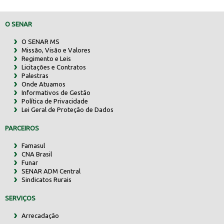
O SENAR
O SENAR MS
Missão, Visão e Valores
Regimento e Leis
Licitações e Contratos
Palestras
Onde Atuamos
Informativos de Gestão
Política de Privacidade
Lei Geral de Proteção de Dados
PARCEIROS
Famasul
CNA Brasil
Funar
SENAR ADM Central
Sindicatos Rurais
SERVIÇOS
Arrecadação