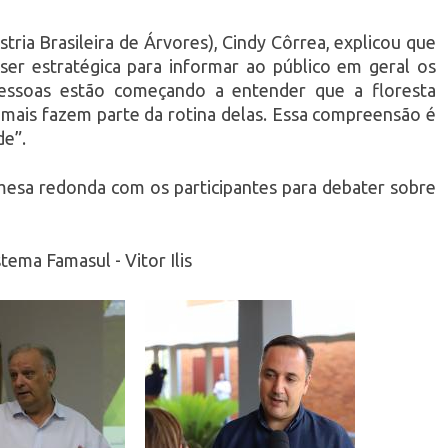
tria Brasileira de Árvores), Cindy Côrrea, explicou que
ser estratégica para informar ao público em geral os
pessoas estão começando a entender que a floresta
 mais fazem parte da rotina delas. Essa compreensão é
de”.
 mesa redonda com os participantes para debater sobre
ema Famasul - Vitor Ilis