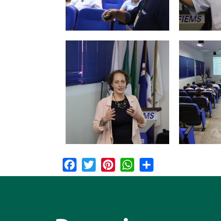
Facebook
Twitter
Pinterest
WhatsApp
Share