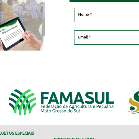
Nome
*
Email
*
JETOS ESPECIAIS