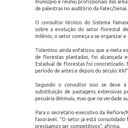
município e reuniu profissionais das áre
de palestras no auditório da Fatec/Senai.
O consultor técnico do Sistema Famasu
sobre a evolução do setor florestal d
milênio, o setor começa a se organizar e 
Tolentino ainda enfatizou que a meta es
de florestas plantadas, foi alcançada
Estadual de Florestas foi concretizado.
período de antes e depois do século XXI”
Segundo o consultor isso se deve à 
substituição de pastagens extensivas po
pecuária diminuiu, mas que na verdade a
Para o secretário-executivo da Reflore/
favorável. “O setor já está consolidad
precisamos ser competitivos”, afirma.