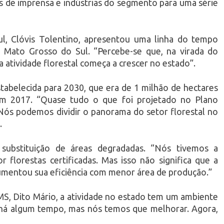
as de imprensa e indústrias do segmento para uma série
l, Clóvis Tolentino, apresentou uma linha do tempo
e Mato Grosso do Sul. “Percebe-se que, na virada do
a atividade florestal começa a crescer no estado”.
tabelecida para 2030, que era de 1 milhão de hectares
 em 2017. “Quase tudo o que foi projetado no Plano
 Nós podemos dividir o panorama do setor florestal no
.
substituição de áreas degradadas. “Nós tivemos a
r florestas certificadas. Mas isso não significa que a
umentou sua eficiência com menor área de produção.”
MS, Dito Mário, a atividade no estado tem um ambiente
o há algum tempo, mas nós temos que melhorar. Agora,