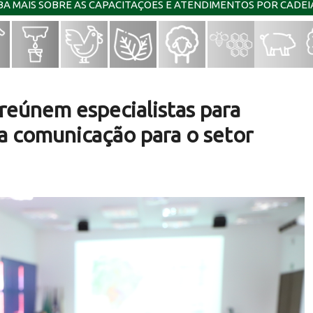
IBA MAIS SOBRE AS CAPACITAÇÕES E ATENDIMENTOS POR CADE
reúnem especialistas para
a comunicação para o setor