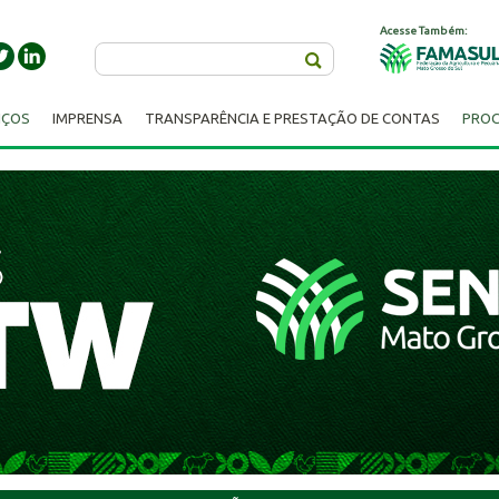
Acesse Também:
Buscar
IÇOS
IMPRENSA
TRANSPARÊNCIA E PRESTAÇÃO DE CONTAS
PROC