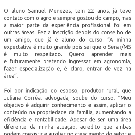
O aluno Samuel Menezes, tem 22 anos, já teve
contato com o agro e sempre gostou do campo, mas
a maior parte da experiência profissional foi em
outras áreas. Fez a inscrição depois do conselho de
um amigo, que já é aluno do curso. “A minha
expectativa é muito grande pois sei que o Senar/MS
é muito respeitado. Quero aprender mais
e futuramente pretendo ingressar em agronomia,
fazer especialização e, é claro, entrar de vez na
área”.
Foi por indicação do esposo, produtor rural, que
Juliana Corrêa, advogada, soube do curso. “Meu
objetivo é adquirir conhecimento e assim, aplicar o
conteúdo na propriedade da família, aumentando a
eficiência e rentabilidade. Apesar de ser uma área
diferente da minha atuação, acredito que ambas
podem coexistir e auxiliar no crescimento do setor e