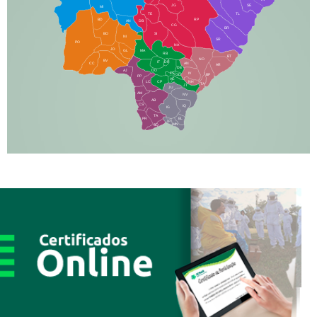
JG
SE
MI
TE
TL
BD
RP
AN
DB
CG
BR
BO
SI
NI
SR
PO
NA
JD
GL
MA
RB
BT
NO
BV
IT
DR
CC
AN
AR
DE
AJ
DO
FS
IV
GD
BP
PP
VC
NH
LC
CP
TA
JT
JU
AM
NV
AB
CS
IQ
IG
TA
PR
EL
JP
MN
SQ