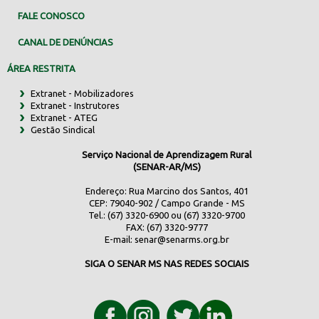
FALE CONOSCO
CANAL DE DENÚNCIAS
ÁREA RESTRITA
Extranet - Mobilizadores
Extranet - Instrutores
Extranet - ATEG
Gestão Sindical
Serviço Nacional de Aprendizagem Rural
(SENAR-AR/MS)
Endereço: Rua Marcino dos Santos, 401
CEP: 79040-902 / Campo Grande - MS
Tel.: (67) 3320-6900 ou (67) 3320-9700
FAX: (67) 3320-9777
E-mail:
senar@senarms.org.br
SIGA O SENAR MS NAS REDES SOCIAIS