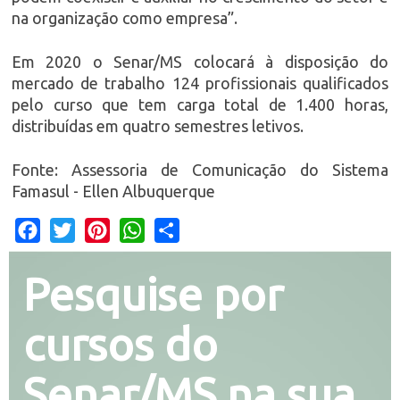
na organização como empresa”.
Em 2020 o Senar/MS colocará à disposição do
mercado de trabalho 124 profissionais qualificados
pelo curso que tem carga total de 1.400 horas,
distribuídas em quatro semestres letivos.
Fonte: Assessoria de Comunicação do Sistema
Famasul - Ellen Albuquerque
Facebook
Twitter
Pinterest
WhatsApp
Share
Pesquise por
cursos do
Senar/MS na sua