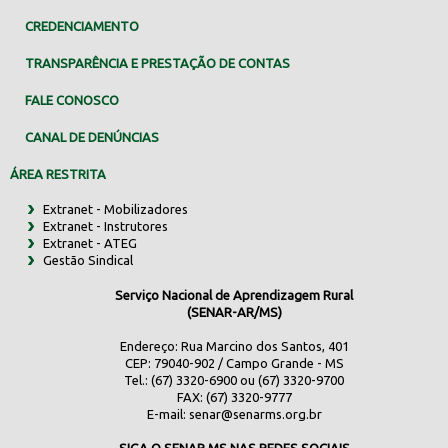
CREDENCIAMENTO
TRANSPARÊNCIA E PRESTAÇÃO DE CONTAS
FALE CONOSCO
CANAL DE DENÚNCIAS
ÁREA RESTRITA
Extranet - Mobilizadores
Extranet - Instrutores
Extranet - ATEG
Gestão Sindical
Serviço Nacional de Aprendizagem Rural
(SENAR-AR/MS)
Endereço: Rua Marcino dos Santos, 401
CEP: 79040-902 / Campo Grande - MS
Tel.: (67) 3320-6900 ou (67) 3320-9700
FAX: (67) 3320-9777
E-mail:
senar@senarms.org.br
SIGA O SENAR MS NAS REDES SOCIAIS