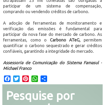
ultrapassam 25 mil toneladas são obrigadas a
participar de um sistema de compensação,
comprando ou vendendo créditos de carbono.
A adoção de ferramentas de monitoramento e
verificação das emissões é fundamental para
participar da nova fase do mercado de carbono. As
ferramentas, como o
Carbono ATeG,
permitem
quantificar o carbono sequestrado e gerar créditos
confiáveis, garantindo a integridade do mercado.
Assessoria de Comunicação do Sistema Famasul -
Michael Franco
Facebook
Twitter
Pinterest
WhatsApp
Share
Pesquise por