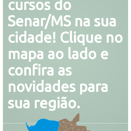
cursos do
Senar/MS na sua
cidade! Clique no
mapa ao lado e
confira as
novidades para
sua região.
SO
PG
AL
CX