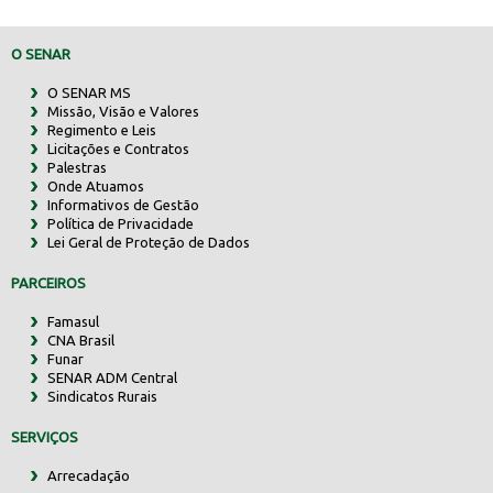
O SENAR
O SENAR MS
Missão, Visão e Valores
Regimento e Leis
Licitações e Contratos
Palestras
Onde Atuamos
Informativos de Gestão
Política de Privacidade
Lei Geral de Proteção de Dados
PARCEIROS
Famasul
CNA Brasil
Funar
SENAR ADM Central
Sindicatos Rurais
SERVIÇOS
Arrecadação