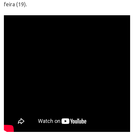
feira (19).