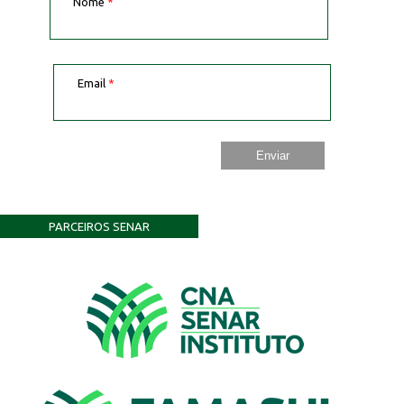
Nome
*
Email
*
PARCEIROS SENAR