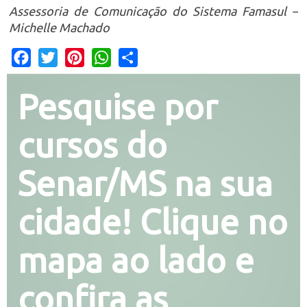
Assessoria de Comunicação do Sistema Famasul –
Michelle Machado
Facebook
Twitter
Pinterest
WhatsApp
Share
Pesquise por
cursos do
Senar/MS na sua
cidade! Clique no
mapa ao lado e
confira as