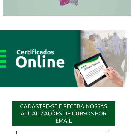
PR
EL
JP
MN
SQ
CADASTRE-SE E RECEBA NOSSAS
ATUALIZAÇÕES DE CURSOS POR
EMAIL