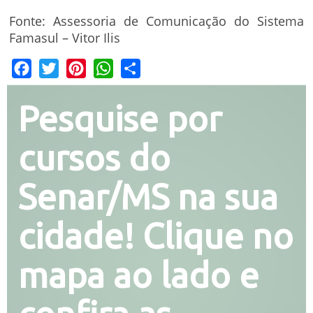
Fonte: Assessoria de Comunicação do Sistema
Famasul – Vitor Ilis
Facebook
Twitter
Pinterest
WhatsApp
Share
Pesquise por
cursos do
Senar/MS na sua
cidade! Clique no
mapa ao lado e