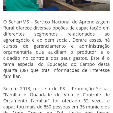
O Senar/MS – Serviço Nacional de Aprendizagem
Rural oferece diversas opções de capacitação em
diferentes segmentos relacionados ao
agronegócio e ao bem social. Dentre esses, há
cursos de gerenciamento e administração
orçamentária que auxiliam o produtor e o
cidadão no controle dos seus gastos. Este é o
tema especial do Educação do Campo desta
quarta (08) que traz informações de interesse
familiar.
Só em 2018, o curso de PS – Promoção Social,
“Família e Qualidade de Vida e Controle de
Orçamento Familiar” foi ofertado 62 vezes e
capacitou mais de 850 pessoas em 35 municípios
de Mato Grosso do Sul. Neste ano foram