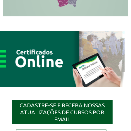
TA
PR
EL
JP
MN
SQ
CADASTRE-SE E RECEBA NOSSAS
ATUALIZAÇÕES DE CURSOS POR
EMAIL