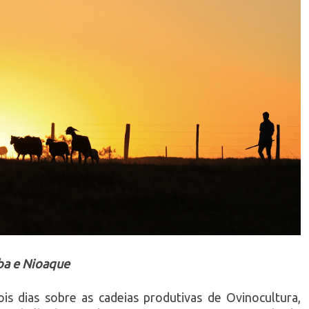
ba e Nioaque
s dias sobre as cadeias produtivas de Ovinocultura,