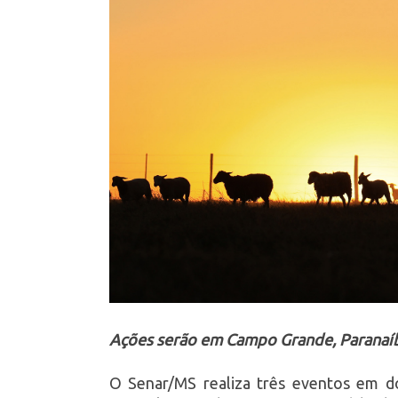
Ações serão em Campo Grande, Paranaí
O Senar/MS realiza três eventos em doi