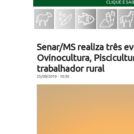
CLIQUE E SA
Senar/MS realiza três e
Ovinocultura, Piscicult
trabalhador rural
25/09/2019 - 10:30