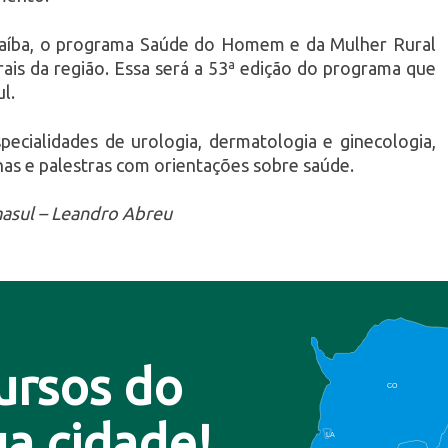
naíba, o programa Saúde do Homem e da Mulher Rural
ais da região. Essa será a 53ª edição do programa que
l.
pecialidades de urologia, dermatologia e ginecologia,
inas e palestras com orientações sobre saúde.
asul – Leandro Abreu
ursos do
CO
a cidade!
LA