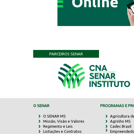
PARCEIROS SENAR
O SENAR
PROGRAMAS E PRO
O SENAR MS
Agricultura d
Missão, Visão e Valores
Agrinho MS
Regimento e Leis
Cadec Brasil
Licitações e Contratos
Empreendedo