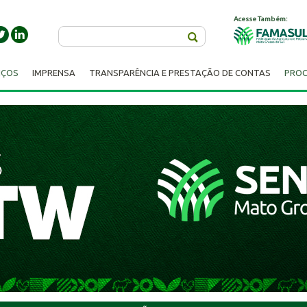
Acesse Também:
Buscar
IÇOS
IMPRENSA
TRANSPARÊNCIA E PRESTAÇÃO DE CONTAS
PROC