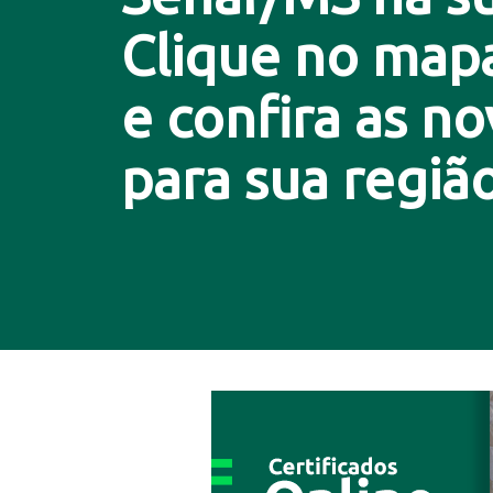
Clique no map
e confira as n
para sua região