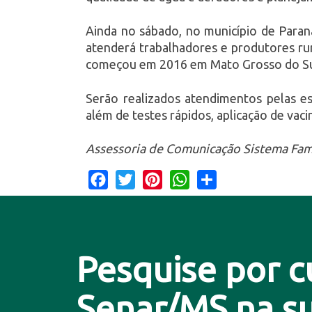
Ainda no sábado, no município de Para
atenderá trabalhadores e produtores rur
começou em 2016 em Mato Grosso do Su
Serão realizados atendimentos pelas es
além de testes rápidos, aplicação de vac
Assessoria de Comunicação Sistema Fam
Facebook
Twitter
Pinterest
WhatsApp
Share
Pesquise por c
Senar/MS na su