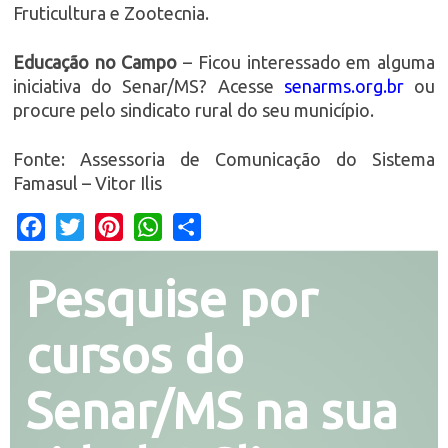
Fruticultura e Zootecnia.
Educação no Campo
– Ficou interessado em alguma
iniciativa do Senar/MS? Acesse
senarms.org.br
ou
procure pelo sindicato rural do seu município.
Fonte: Assessoria de Comunicação do Sistema
Famasul – Vitor Ilis
Facebook
Twitter
Pinterest
WhatsApp
Share
Pesquise por
cursos do
Senar/MS na sua