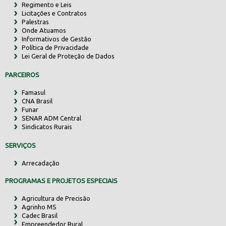
Regimento e Leis
Licitações e Contratos
Palestras
Onde Atuamos
Informativos de Gestão
Política de Privacidade
Lei Geral de Proteção de Dados
PARCEIROS
Famasul
CNA Brasil
Funar
SENAR ADM Central
Sindicatos Rurais
SERVIÇOS
Arrecadação
PROGRAMAS E PROJETOS ESPECIAIS
Agricultura de Precisão
Agrinho MS
Cadec Brasil
Empreendedor Rural