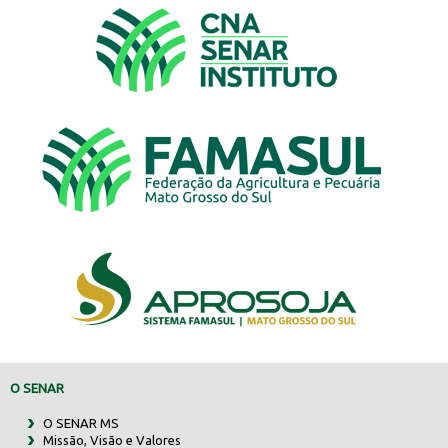
O SENAR
O SENAR MS
Missão, Visão e Valores