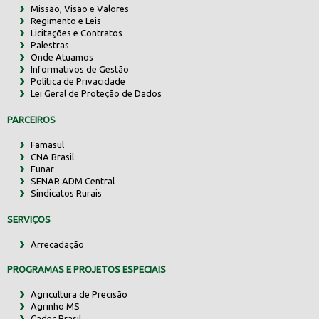
Missão, Visão e Valores
Regimento e Leis
Licitações e Contratos
Palestras
Onde Atuamos
Informativos de Gestão
Política de Privacidade
Lei Geral de Proteção de Dados
PARCEIROS
Famasul
CNA Brasil
Funar
SENAR ADM Central
Sindicatos Rurais
SERVIÇOS
Arrecadação
PROGRAMAS E PROJETOS ESPECIAIS
Agricultura de Precisão
Agrinho MS
Cadec Brasil