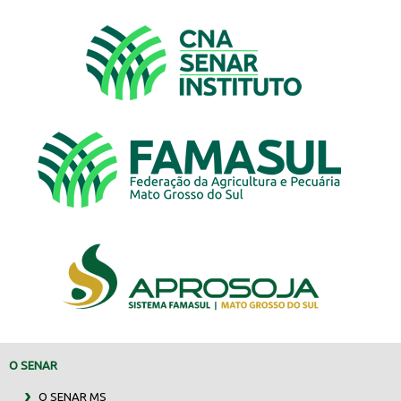
O SENAR
O SENAR MS