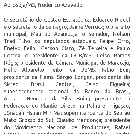
Aprosoja/MS, Frederico Azevedo.
O secretário de Gestão Estratégica, Eduardo Riedel
e o secretário da Semagro, Jaime Verruck; o prefeito
municipal, Maurilio Azambuja; o senador, Nelson
Trad Filho; os deputados estaduais, Felipe Orro,
Enelvo Felini, Gerson Claro, Zé Teixeira e Paulo
Correa; o presidente da OCB/MS, Celso Ramos
Régis; presidente da Câmara Municipal de Maracaju,
Hélio Albarello; reitor da UEMS, Fábio Edir;
presidente da Fiems, Sérgio Longen, presidente do
Sicredi Brasil Central, Celso Figueira;
superintendente regional do Banco do Brasil,
Adriano Henrique da Silva Boing; presidente da
Federação do Plantio Direto na Palha e Irrigação,
Jônadan Hsuan Min Ma; superintendente do Sebrae
Mato Grosso do Sul, Claudio Mendonça; presidente
do Movimento Nacional de Produtores, Rafael