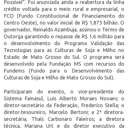
Possível”. Foi anunciada ainda a reabertura da linha
crédito voltada para o meio rural e empresarial, o
FCO (Fundo Constitucional de Financiamento do
Centro Oeste), no valor inicial de R$ 1,873 bilhão. O
governador, Reinaldo Azambuja, assinou o Termo de
Outorga garantindo o repasse de R$ 1,6 milhão para
o desenvolvimento do Programa Validação das
Tecnologias para as Culturas de Soja e Milho no
Estado de Mato Grosso do Sul. O programa será
desenvolvido pela Fundação MS com recursos do
Fundems (Fundo para o Desenvolvimento das
Culturas de Soja e Milho de Mato Grosso do Sul).
Participaram do evento, o vice-presidente do
Sistema Famasul, Luis Alberto Moraes Novaes; o
diretor-secretário da Federação, Frederico Stella; o
diretor-tesoureiro, Marcelo Bertoni; a 2ª diretora-
secretária, Thaís Carbonaro Faleiros; a diretora
técnica, Mariana Urt e do diretor executivo da