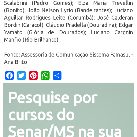
Scalabrini (Pedro Gomes); Elza Maria Trevellin
(Bonito); João Nelson Lyrio (Bandeirantes); Luciano
Aguillar Rodrigues Leite (Corumbá); José Calderan
Bordin (Caracol); Cláudio Pradella (Douradina); Edgar
Yamato (Glória de Dourados); Luciano Cargnin
Manfio (Rio Brilhante).
Fonte: Assessoria de Comunicação Sistema Famasul -
Ana Brito
Facebook
Twitter
Pinterest
WhatsApp
Share
Pesquise por
cursos do
Senar/MS na sua