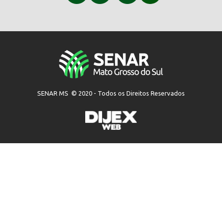
SENAR MS © 2020 - Todos os Direitos Reservados