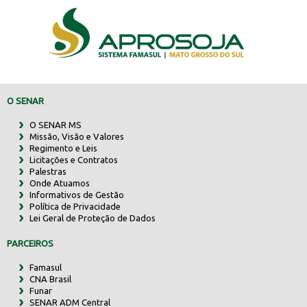
O SENAR
O SENAR MS
Missão, Visão e Valores
Regimento e Leis
Licitações e Contratos
Palestras
Onde Atuamos
Informativos de Gestão
Política de Privacidade
Lei Geral de Proteção de Dados
PARCEIROS
Famasul
CNA Brasil
Funar
SENAR ADM Central