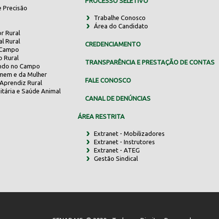
PROCESSO SELETIVO
e Precisão
Trabalhe Conosco
Área do Candidato
r Rural
al Rural
CREDENCIAMENTO
 Campo
o Rural
TRANSPARÊNCIA E PRESTAÇÃO DE CONTAS
indo no Campo
mem e da Mulher
FALE CONOSCO
Aprendiz Rural
itária e Saúde Animal
CANAL DE DENÚNCIAS
ÁREA RESTRITA
Extranet - Mobilizadores
Extranet - Instrutores
Extranet - ATEG
Gestão Sindical