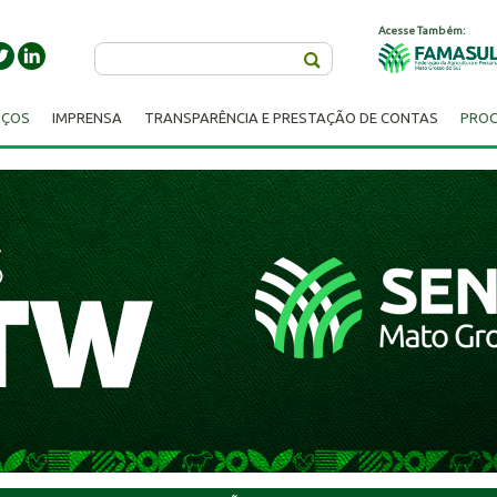
Acesse Também:
Buscar
IÇOS
IMPRENSA
TRANSPARÊNCIA E PRESTAÇÃO DE CONTAS
PROC