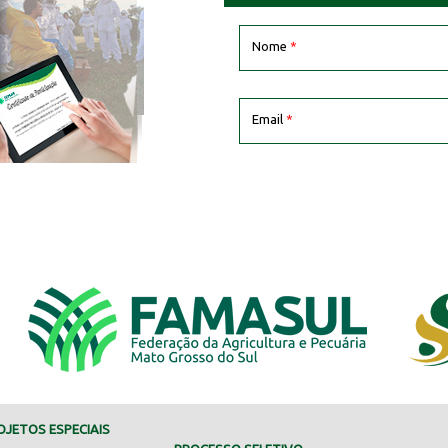
Nome
*
Email
*
JETOS ESPECIAIS