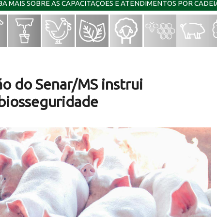
IBA MAIS SOBRE AS CAPACITAÇÕES E ATENDIMENTOS POR CADE
ão do Senar/MS instrui
 biosseguridade