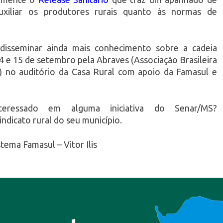
xiliar os produtores rurais quanto às normas de
disseminar ainda mais conhecimento sobre a cadeia
 14 e 15 de setembro pela Abraves (Associação Brasileira
s) no auditório da Casa Rural com apoio da Famasul e
ressado em alguma iniciativa do Senar/MS?
ndicato rural do seu município.
ema Famasul – Vitor Ilis