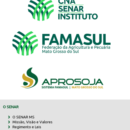
O SENAR
O SENAR MS
Missão, Visão e Valores
Regimento e Leis