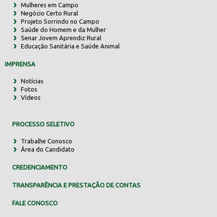
Mulheres em Campo
Negócio Certo Rural
Projeto Sorrindo no Campo
Saúde do Homem e da Mulher
Senar Jovem Aprendiz Rural
Educação Sanitária e Saúde Animal
IMPRENSA
Notícias
Fotos
Vídeos
PROCESSO SELETIVO
Trabalhe Conosco
Área do Candidato
CREDENCIAMENTO
TRANSPARÊNCIA E PRESTAÇÃO DE CONTAS
FALE CONOSCO