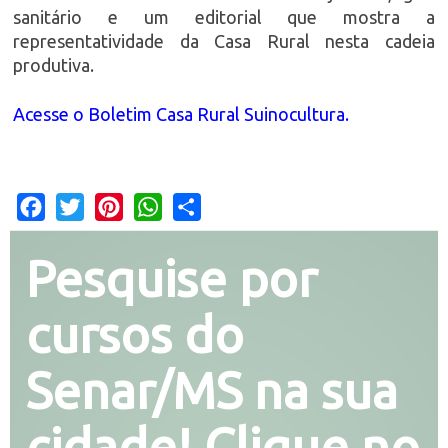
sanitário e um editorial que mostra a
representatividade da Casa Rural nesta cadeia
produtiva.
Acesse o Boletim Casa Rural Suinocultura.
Facebook
Twitter
Pinterest
WhatsApp
Share
Pesquise por
cursos do
Senar/MS na sua
cidade! Clique no