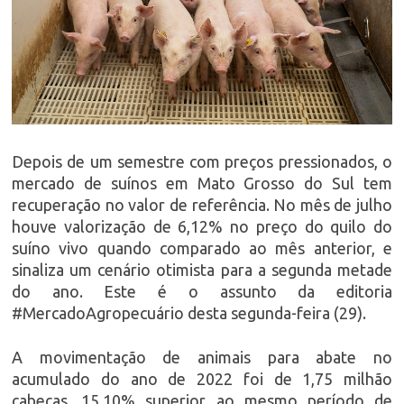
Depois de um semestre com preços pressionados, o
mercado de suínos em Mato Grosso do Sul tem
recuperação no valor de referência. No mês de julho
houve valorização de 6,12% no preço do quilo do
suíno vivo quando comparado ao mês anterior, e
sinaliza um cenário otimista para a segunda metade
do ano. Este é o assunto da editoria
#MercadoAgropecuário desta segunda-feira (29).
A movimentação de animais para abate no
acumulado do ano de 2022 foi de 1,75 milhão
cabeças, 15,10% superior ao mesmo período de