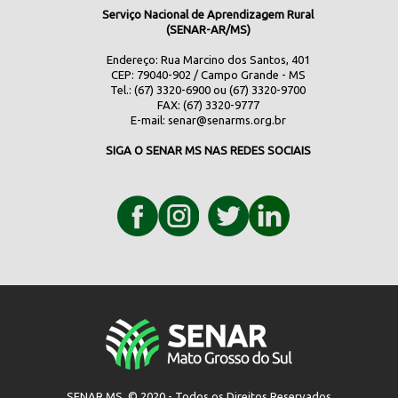
Serviço Nacional de Aprendizagem Rural
(SENAR-AR/MS)
Endereço: Rua Marcino dos Santos, 401
CEP: 79040-902 / Campo Grande - MS
Tel.: (67) 3320-6900 ou (67) 3320-9700
FAX: (67) 3320-9777
E-mail:
senar@senarms.org.br
SIGA O SENAR MS NAS REDES SOCIAIS
SENAR MS © 2020 - Todos os Direitos Reservados