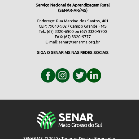
Serviço Nacional de Aprendizagem Rural
(SENAR-AR/MS)
Endereço: Rua Marcino dos Santos, 401
CEP: 79040-902 / Campo Grande - MS
Tel.: (67) 3320-6900 ou (67) 3320-9700
FAX: (67) 3320-9777
E-mail:
senar@senarms.org.br
SIGA O SENAR MS NAS REDES SOCIAIS
SENAR MS © 2020 - Todos os Direitos Reservados