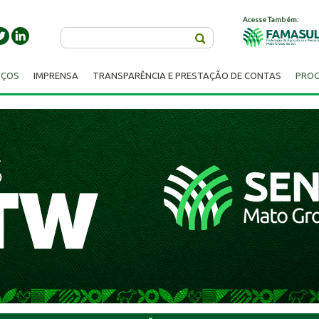
Acesse Também:
Buscar
IÇOS
IMPRENSA
TRANSPARÊNCIA E PRESTAÇÃO DE CONTAS
PROC