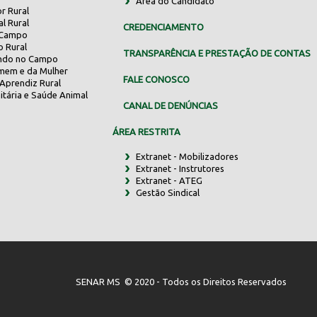
Área do Candidato
r Rural
al Rural
CREDENCIAMENTO
 Campo
o Rural
TRANSPARÊNCIA E PRESTAÇÃO DE CONTAS
indo no Campo
mem e da Mulher
FALE CONOSCO
Aprendiz Rural
itária e Saúde Animal
CANAL DE DENÚNCIAS
ÁREA RESTRITA
Extranet - Mobilizadores
Extranet - Instrutores
Extranet - ATEG
Gestão Sindical
SENAR MS © 2020 - Todos os Direitos Reservados