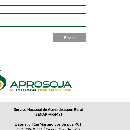
Serviço Nacional de Aprendizagem Rural
(SENAR-AR/MS)
Endereço: Rua Marcino dos Santos, 401
CEP: 79040-902 / Campo Grande - MS