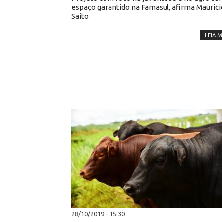
espaço garantido na Famasul, afirma Maurici
Saito
LEIA M
28/10/2019 - 15:30