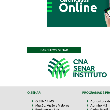
PARCEIROS SENAR
O SENAR
PROGRAMAS E PRO
O SENAR MS
Agricultura d
Missão, Visão e Valores
Agrinho MS
Regimento e Leis
Cadec Brasil