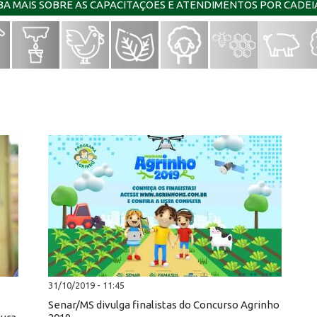
IBA MAIS SOBRE AS CAPACITAÇÕES E ATENDIMENTOS POR CADE
31/10/2019 - 11:45
Senar/MS divulga finalistas do Concurso Agrinho