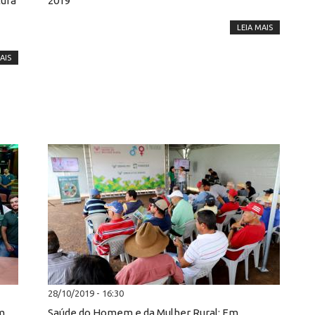
tura
2019
LEIA MAIS
AIS
28/10/2019 - 16:30
m
Saúde do Homem e da Mulher Rural: Em