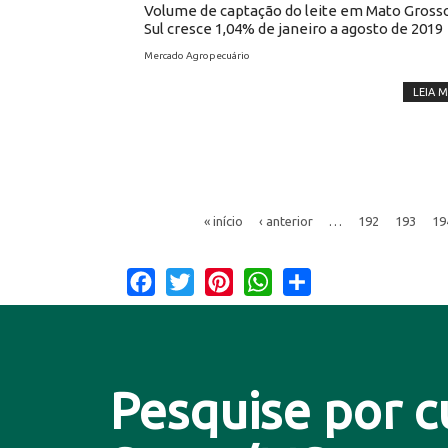
Volume de captação do leite em Mato Gross
Sul cresce 1,04% de janeiro a agosto de 2019
Mercado Agropecuário
LEIA M
« início
‹ anterior
…
192
193
19
Facebook
Twitter
Pinterest
WhatsApp
Share
Pesquise por c