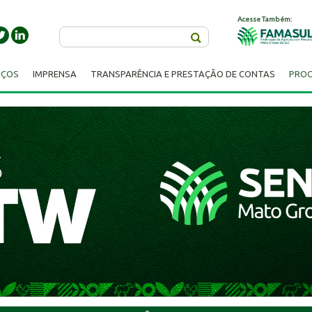
Acesse Também:
Buscar
IÇOS
IMPRENSA
TRANSPARÊNCIA E PRESTAÇÃO DE CONTAS
PROC