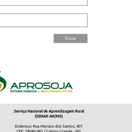
Serviço Nacional de Aprendizagem Rural
(SENAR-AR/MS)
Endereço: Rua Marcino dos Santos, 401
CEP: 79040-902 / Campo Grande - MS