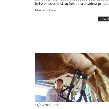
leite e novas instruções para a cadeia produt
Educação no Campo
LEIA M
14/10/2019 - 15:30