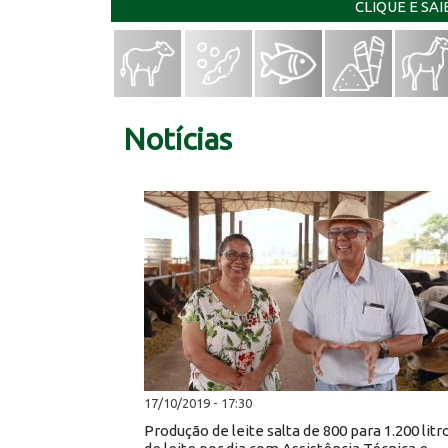
CLIQUE E SA
Notícias
17/10/2019 - 17:30
Produção de leite salta de 800 para 1.200 litr