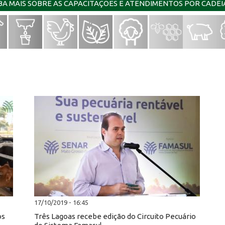
IBA MAIS SOBRE AS CAPACITAÇÕES E ATENDIMENTOS POR CADE
17/10/2019 - 16:45
os
Três Lagoas recebe edição do Circuito Pecuário