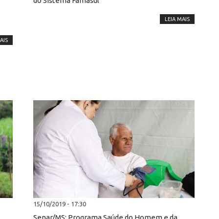
do Sistema Famasul
LEIA MAIS
AIS
15/10/2019 - 17:30
Senar/MS: Programa Saúde do Homem e da