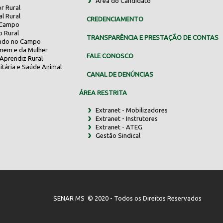
Área do Candidato
r Rural
al Rural
CREDENCIAMENTO
 Campo
o Rural
TRANSPARÊNCIA E PRESTAÇÃO DE CONTAS
indo no Campo
mem e da Mulher
FALE CONOSCO
Aprendiz Rural
itária e Saúde Animal
CANAL DE DENÚNCIAS
ÁREA RESTRITA
Extranet - Mobilizadores
Extranet - Instrutores
Extranet - ATEG
Gestão Sindical
SENAR MS © 2020 - Todos os Direitos Reservados