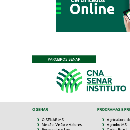
PARCEIROS SENAR
O SENAR
PROGRAMAS E PRO
O SENAR MS
Agricultura d
Missão, Visão e Valores
Agrinho MS
Regimento e Leis
Cadec Brasil