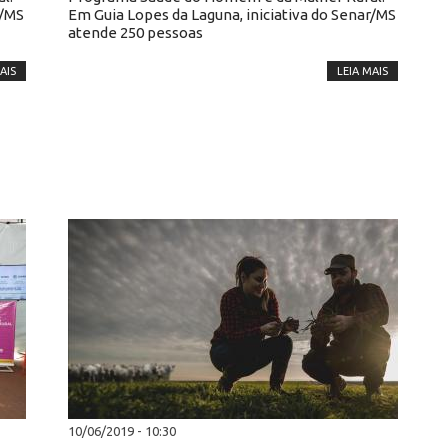
r/MS
Em Guia Lopes da Laguna, iniciativa do Senar/MS
atende 250 pessoas
AIS
LEIA MAIS
10/06/2019 - 10:30