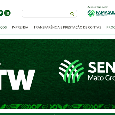
Acesse Também:
Buscar
IÇOS
IMPRENSA
TRANSPARÊNCIA E PRESTAÇÃO DE CONTAS
PROC