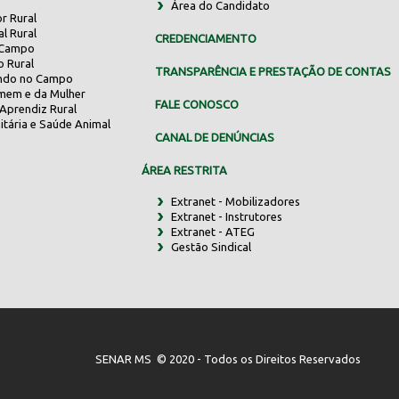
Área do Candidato
r Rural
al Rural
CREDENCIAMENTO
 Campo
o Rural
TRANSPARÊNCIA E PRESTAÇÃO DE CONTAS
indo no Campo
mem e da Mulher
FALE CONOSCO
Aprendiz Rural
itária e Saúde Animal
CANAL DE DENÚNCIAS
ÁREA RESTRITA
Extranet - Mobilizadores
Extranet - Instrutores
Extranet - ATEG
Gestão Sindical
SENAR MS © 2020 - Todos os Direitos Reservados