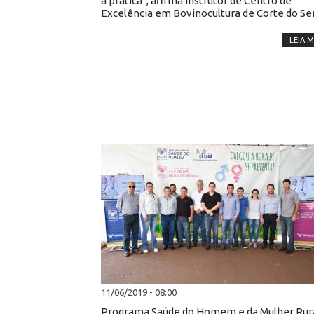
à prática”, afirma instrutor de Centro de
Excelência em Bovinocultura de Corte do Se
LEIA M
11/06/2019 - 08:00
Programa Saúde do Homem e da Mulher Rura