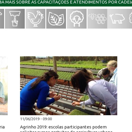
IBA MAIS SOBRE AS CAPACITAÇÕES E ATENDIMENTOS POR CADE
11/06/2019 - 09:00
ria
Agrinho 2019: escolas participantes podem