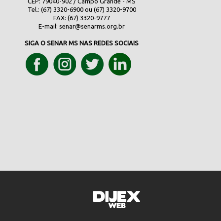
CEP: 79040-902 / Campo Grande - MS
Tel.: (67) 3320-6900 ou (67) 3320-9700
FAX: (67) 3320-9777
E-mail:
senar@senarms.org.br
SIGA O SENAR MS NAS REDES SOCIAIS