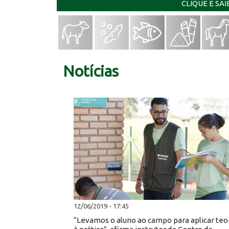
CLIQUE E SA
Notícias
12/06/2019 - 17:45
“Levamos o aluno ao campo para aplicar teo