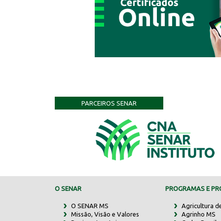
PARCEIROS SENAR
O SENAR
PROGRAMAS E PRO
O SENAR MS
Agricultura d
Missão, Visão e Valores
Agrinho MS