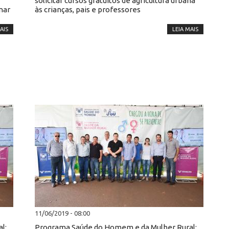
solicitar cursos gratuitos de agricultura urbana
nar
às crianças, pais e professores
AIS
LEIA MAIS
11/06/2019 - 08:00
l:
Programa Saúde do Homem e da Mulher Rural: