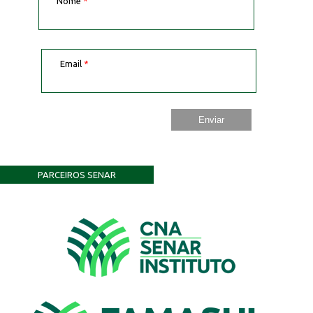
Nome
*
Email
*
PARCEIROS SENAR