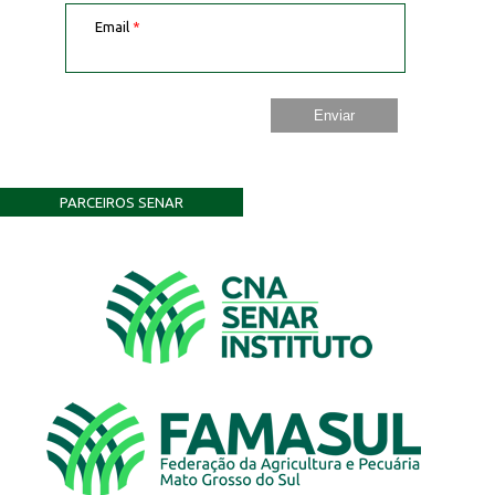
Email
*
PARCEIROS SENAR