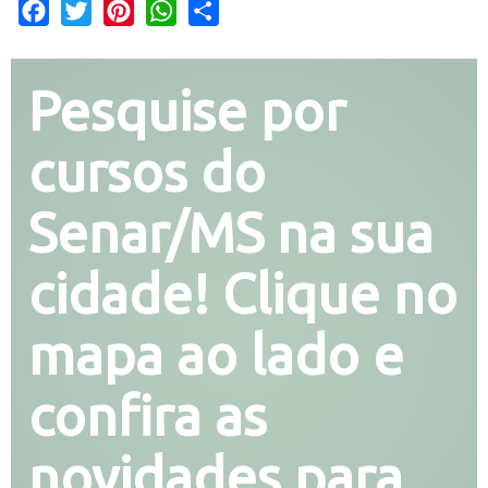
Facebook
Twitter
Pinterest
WhatsApp
Share
Pesquise por
cursos do
Senar/MS na sua
cidade! Clique no
mapa ao lado e
confira as
novidades para