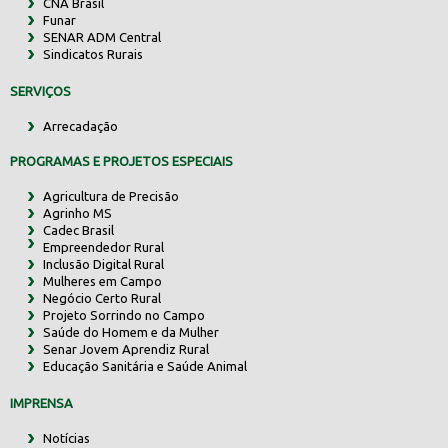
CNA Brasil
Funar
SENAR ADM Central
Sindicatos Rurais
SERVIÇOS
Arrecadação
PROGRAMAS E PROJETOS ESPECIAIS
Agricultura de Precisão
Agrinho MS
Cadec Brasil
Empreendedor Rural
Inclusão Digital Rural
Mulheres em Campo
Negócio Certo Rural
Projeto Sorrindo no Campo
Saúde do Homem e da Mulher
Senar Jovem Aprendiz Rural
Educação Sanitária e Saúde Animal
IMPRENSA
Notícias