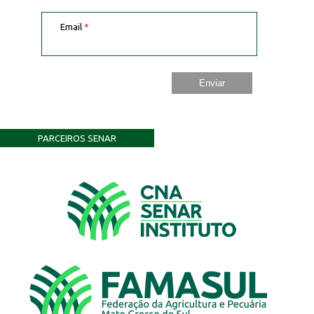
Email
*
PARCEIROS SENAR