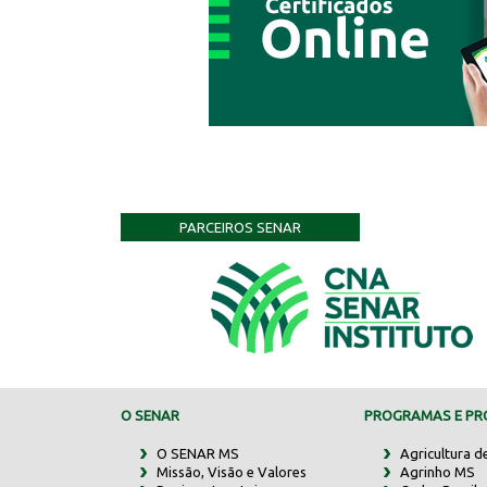
PARCEIROS SENAR
O SENAR
PROGRAMAS E PRO
O SENAR MS
Agricultura d
Missão, Visão e Valores
Agrinho MS