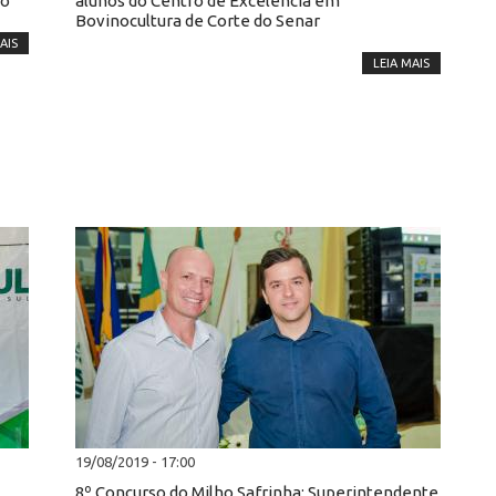
ro
alunos do Centro de Excelência em
Bovinocultura de Corte do Senar
AIS
LEIA MAIS
19/08/2019 - 17:00
8º Concurso do Milho Safrinha: Superintendente