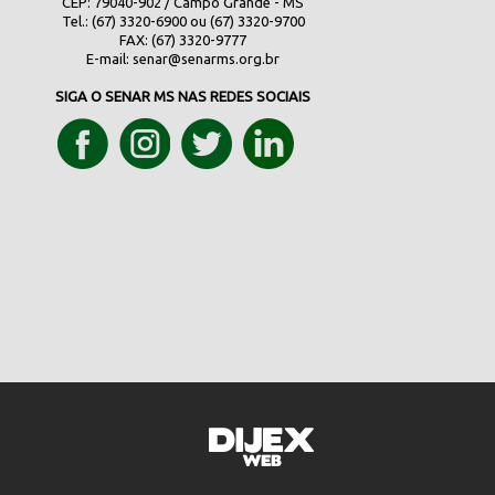
CEP: 79040-902 / Campo Grande - MS
Tel.: (67) 3320-6900 ou (67) 3320-9700
FAX: (67) 3320-9777
E-mail:
senar@senarms.org.br
SIGA O SENAR MS NAS REDES SOCIAIS