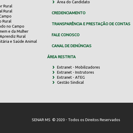
Área do Candidato
r Rural
al Rural
CREDENCIAMENTO
 Campo
o Rural
TRANSPARÊNCIA E PRESTAÇÃO DE CONTAS
indo no Campo
mem e da Mulher
FALE CONOSCO
Aprendiz Rural
itária e Saúde Animal
CANAL DE DENÚNCIAS
ÁREA RESTRITA
Extranet - Mobilizadores
Extranet - Instrutores
Extranet - ATEG
Gestão Sindical
SENAR MS © 2020 - Todos os Direitos Reservados