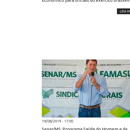
Econômico para oficiais do exército brasilei
LEIA M
19/08/2019 - 17:00
Senar/MS: Programa Saúde do Homem e da