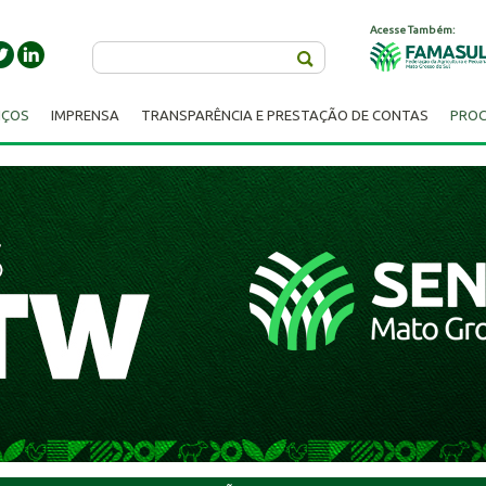
Acesse Também:
Buscar
IÇOS
IMPRENSA
TRANSPARÊNCIA E PRESTAÇÃO DE CONTAS
PROC