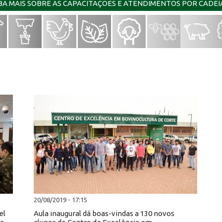
IBA MAIS SOBRE AS CAPACITAÇÕES E ATENDIMENTOS POR CADE
20/08/2019 - 17:15
el
Aula inaugural dá boas-vindas a 130 novos