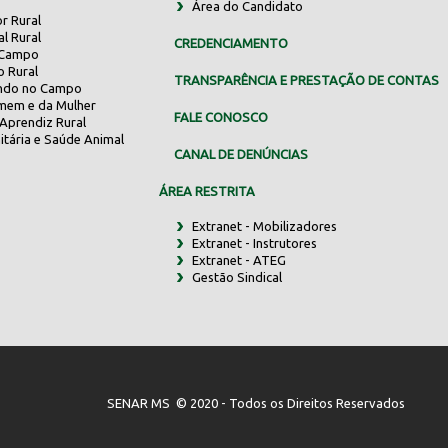
Área do Candidato
r Rural
al Rural
CREDENCIAMENTO
 Campo
o Rural
TRANSPARÊNCIA E PRESTAÇÃO DE CONTAS
indo no Campo
mem e da Mulher
FALE CONOSCO
Aprendiz Rural
itária e Saúde Animal
CANAL DE DENÚNCIAS
ÁREA RESTRITA
Extranet - Mobilizadores
Extranet - Instrutores
Extranet - ATEG
Gestão Sindical
SENAR MS © 2020 - Todos os Direitos Reservados