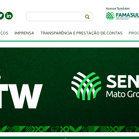
Acesse Também:
Buscar
IÇOS
IMPRENSA
TRANSPARÊNCIA E PRESTAÇÃO DE CONTAS
PROC