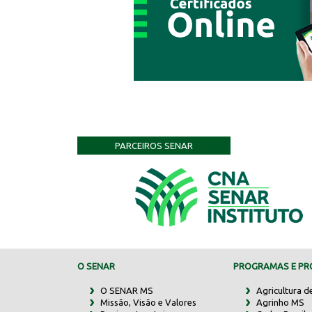
PARCEIROS SENAR
O SENAR
PROGRAMAS E PRO
O SENAR MS
Agricultura d
Missão, Visão e Valores
Agrinho MS