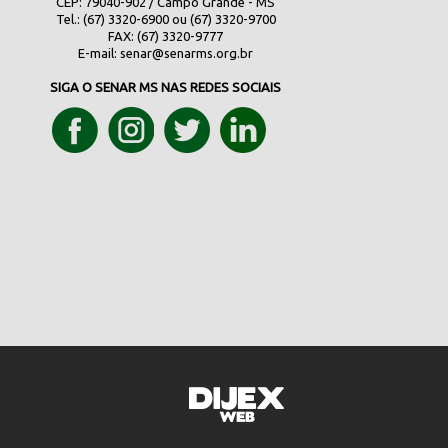
CEP: 79040-902 / Campo Grande - MS
Tel.: (67) 3320-6900 ou (67) 3320-9700
FAX: (67) 3320-9777
E-mail:
senar@senarms.org.br
SIGA O SENAR MS NAS REDES SOCIAIS