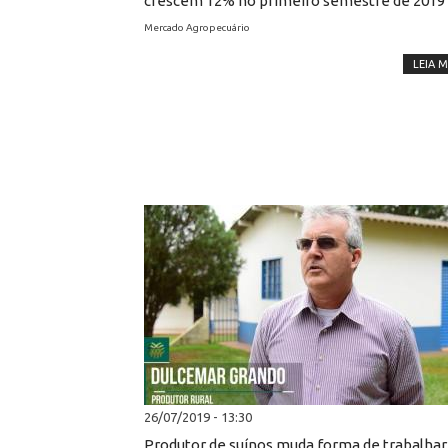
crescem 12% no primeiro semestre de 2019
Mercado Agropecuário
LEIA M
26/07/2019 - 13:30
Produtor de suínos muda forma de trabalhar