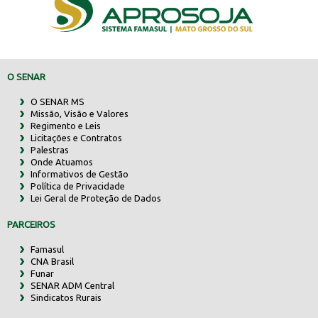
O SENAR
O SENAR MS
Missão, Visão e Valores
Regimento e Leis
Licitações e Contratos
Palestras
Onde Atuamos
Informativos de Gestão
Política de Privacidade
Lei Geral de Proteção de Dados
PARCEIROS
Famasul
CNA Brasil
Funar
SENAR ADM Central
Sindicatos Rurais