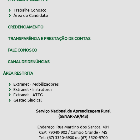
Trabalhe Conosco
Área do Candidato
CREDENCIAMENTO
TRANSPARÊNCIA E PRESTAÇÃO DE CONTAS
FALE CONOSCO
CANAL DE DENÚNCIAS
ÁREA RESTRITA
Extranet - Mobilizadores
Extranet - Instrutores
Extranet - ATEG
Gestão Sindical
Serviço Nacional de Aprendizagem Rural
(SENAR-AR/MS)
Endereço: Rua Marcino dos Santos, 401
CEP: 79040-902 / Campo Grande - MS
Tel.: (67) 3320-6900 ou (67) 3320-9700