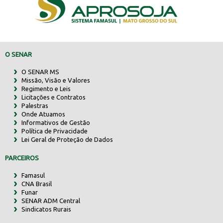
O SENAR
O SENAR MS
Missão, Visão e Valores
Regimento e Leis
Licitações e Contratos
Palestras
Onde Atuamos
Informativos de Gestão
Política de Privacidade
Lei Geral de Proteção de Dados
PARCEIROS
Famasul
CNA Brasil
Funar
SENAR ADM Central
Sindicatos Rurais