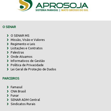
O SENAR
O SENAR MS
Missão, Visão e Valores
Regimento e Leis
Licitações e Contratos
Palestras
Onde Atuamos
Informativos de Gestão
Política de Privacidade
Lei Geral de Proteção de Dados
PARCEIROS
Famasul
CNA Brasil
Funar
SENAR ADM Central
Sindicatos Rurais