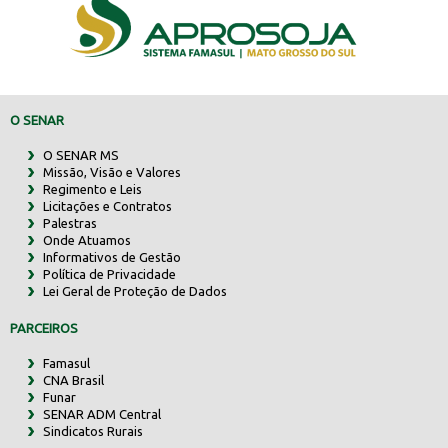
O SENAR
O SENAR MS
Missão, Visão e Valores
Regimento e Leis
Licitações e Contratos
Palestras
Onde Atuamos
Informativos de Gestão
Política de Privacidade
Lei Geral de Proteção de Dados
PARCEIROS
Famasul
CNA Brasil
Funar
SENAR ADM Central
Sindicatos Rurais