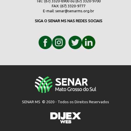
Tel.: (67) 3320-6900 ou (67) 3320-9700
FAX: (67) 3320-9777
E-mail:
senar@senarms.org.br
SIGA O SENAR MS NAS REDES SOCIAIS
SENAR MS © 2020 - Todos os Direitos Reservados