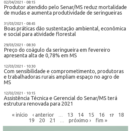
02/04/2021 - 08:15
Produtor atendido pelo Senar/MS reduz mortalidade
de mudas e aumenta produtividade de seringueiras
31/03/2021 - 08:45
Boas práticas dão sustentação ambiental, econômica
e social para atividade florestal
29/03/2021 - 08:30
Preço do coágulo da seringueira em fevereiro
apresenta alta de 0,78% em MS
12/03/2021 - 10:30
Com sensibilidade e comprometimento, produtoras
e trabalhadoras rurais ampliam espaço no agro de
MS
12/02/2021 - 10:15
Assistência Técnica e Gerencial do Senar/MS terá
estrutura renovada para 2021
« início
‹ anterior
13
14
15
16
18
…
17
19
20
21
próximo ›
fim »
…